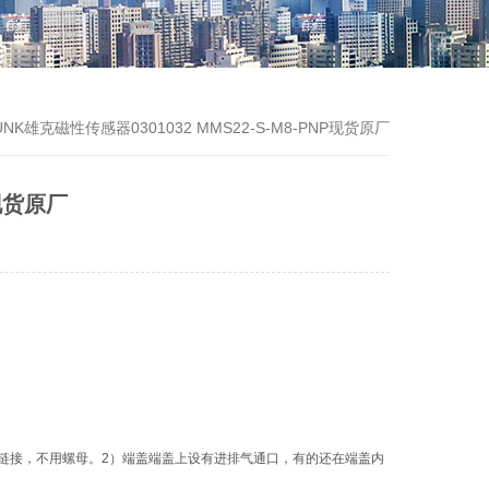
NK雄克磁性传感器0301032 MMS22-S-M8-PNP现货原厂
P现货原厂
压铆链接，不用螺母。2）端盖端盖上设有进排气通口，有的还在端盖内