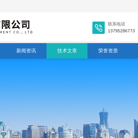
联系电话
13795286773
新闻资讯
技术文章
荣誉资质