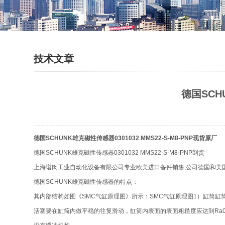
技术文章
德国SCH
德国SCHUNK雄克磁性传感器0301032 MMS22-S-M8-PNP现货原厂
德国SCHUNK雄克磁性传感器0301032 MMS22-S-M8-PNP到货
上海谱闵工业自动化设备有限公司专业欧美进口备件销售,公司德国和美
德国SCHUNK雄克磁性传感器的特点：
其内部结构如图《SMC气缸原理图》所示：SMC气缸原理图1）缸筒
活塞要在缸筒内做平稳的往复滑动，缸筒内表面的表面粗糙度应达到Ra0