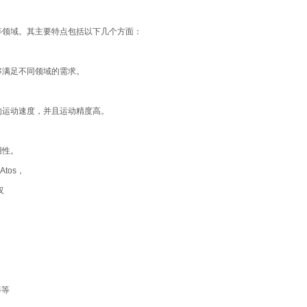
等领域。其主要特点包括以下几个方面：
够满足不同领域的需求。
的运动速度，并且运动精度高。
用性。
Atos，
汉
等等