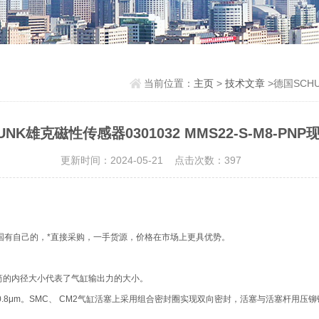
当前位置：
主页
>
技术文章
>德国SCHU
UNK雄克磁性传感器0301032 MMS22-S-M8-PN
更新时间：2024-05-21 点击次数：397
国有自己的，*直接采购，一手货源，价格在市场上更具优势。
缸筒的内径大小代表了气缸输出力的大小。
.8μm。SMC、 CM2气缸活塞上采用组合密封圈实现双向密封，活塞与活塞杆用