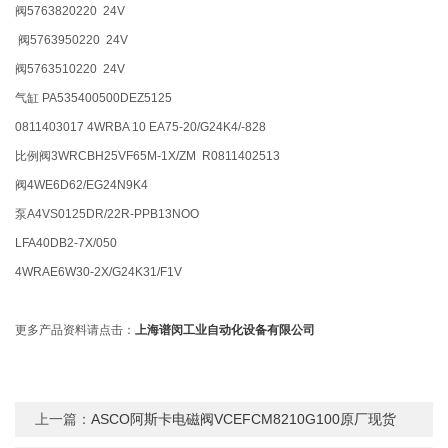
阀5763820220 24V
阀5763950220 24V
阀5763510220 24V
气缸 PA535400500DEZ5125
0811403017 4WRBA 10 EA75-20/G24K4/-828
比例阀3WRCBH25VF65M-1X/ZM R0811402513
阀4WE6D62/EG24N9K4
泵A4VS0125DR/22R-PPB13NOO
LFA40DB2-7X/050
4WRAE6W30-2X/G24K31/F1V
更多产品资料请点击：
上海谱闵工业自动化设备有限公司
上一篇：
ASCO阿斯卡电磁阀VCEFCM8210G100原厂现货