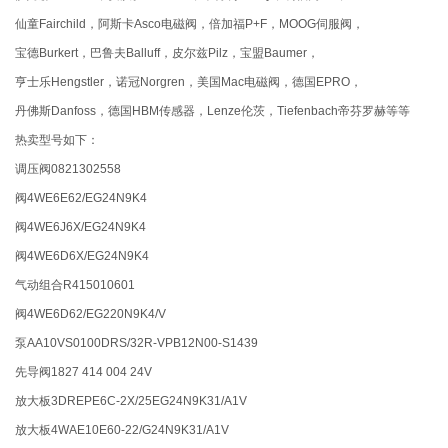
仙童Fairchild，阿斯卡Asco电磁阀，倍加福P+F，MOOG伺服阀，
宝德Burkert，巴鲁夫Balluff，皮尔兹Pilz，宝盟Baumer，
亨士乐Hengstler，诺冠Norgren，美国Mac电磁阀，德国EPRO，
丹佛斯Danfoss，德国HBM传感器，Lenze伦茨，Tiefenbach帝芬罗赫等等
热卖型号如下：
调压阀0821302558
阀4WE6E62/EG24N9K4
阀4WE6J6X/EG24N9K4
阀4WE6D6X/EG24N9K4
气动组合R415010601
阀4WE6D62/EG220N9K4/V
泵AA10VS0100DRS/32R-VPB12N00-S1439
先导阀1827 414 004 24V
放大板3DREPE6C-2X/25EG24N9K31/A1V
放大板4WAE10E60-22/G24N9K31/A1V