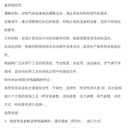
备的稳定性。
通断控制：控制气体或液体的通断流动，满足系统控制和调节的需求。
流量调节：通过调整阀芯的启闭程度，控制介质的流速和流量，适应不同场合
的要求。
方向控制：实现介质流动方向的切换和控制，根据需要改变流体的流向。
自动化控制：根据控制系统指令自动调节流体流动，提高生产效率和设备稳定
性。
电磁阀广泛应用于工业控制系统、气动装置、水处理、油品输送、空气调节等
领域，是自动化和工业自动化过程中的基础元件。
Bellofram柏勒夫电磁阀的特点：
选型首先应该依次遵循安全性，可靠性，适用性，经济性四大原 则，其次是根
据六个方面的现场工况（即管道参数、流体参数、压力参数、电气参数、动作
方式、特殊要求进行选择）。
选型依据：
1、根据管道参数选择电磁阀的：通径规格（即DN）、接口方式