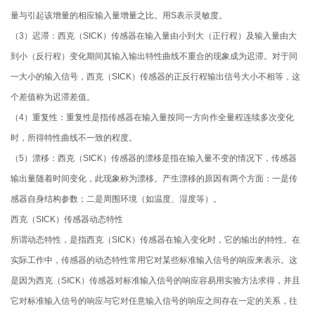
量与引起该增量的相应输入量增量之比。用S表示灵敏度。
（3）迟滞：西克（SICK）传感器在输入量由小到大（正行程）及输入量由大
到小（反行程）变化期间其输入输出特性曲线不重合的现象成为迟滞。对于同
一大小的输入信号，西克（SICK）传感器的正反行程输出信号大小不相等，这
个差值称为迟滞差值。
（4）重复性：重复性是指传感器在输入量按同一方向作全量程连续多次变化
时，所得特性曲线不一致的程度。
（5）漂移：西克（SICK）传感器的漂移是指在输入量不变的情况下，传感器
输出量随着时间变化，此现象称为漂移。产生漂移的原因有两个方面：一是传
感器自身结构参数；二是周围环境（如温度、湿度等）。
西克（SICK）传感器动态特性
所谓动态特性，是指西克（SICK）传感器在输入变化时，它的输出的特性。在
实际工作中，传感器的动态特性常用它对某些标准输入信号的响应来表示。这
是因为西克（SICK）传感器对标准输入信号的响应容易用实验方法求得，并且
它对标准输入信号的响应与它对任意输入信号的响应之间存在一定的关系，往