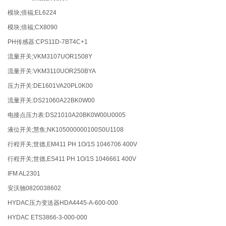
模块;倍福;EL6224
模块;倍福;CX8090
PH传感器:CPS11D-7BT4C+1
流量开关;VKM3107UOR1508Y
流量开关:VKM3110UOR250BYA
压力开关:DE1601VA20PL0K00
流量开关:DS21060A22BK0W00
电接点压力表:DS21010A20BK0W00U0005
液位开关;慧鱼;NK105000000100S0U1108
行程开关;世德,EM411 PH 1O/1S 1046706 400V
行程开关;世德,ES411 PH 1O/1S 1046661 400V
IFM AL2301
安沃驰0820038602
HYDAC压力变送器HDA4445-A-600-000
HYDAC ETS3866-3-000-000