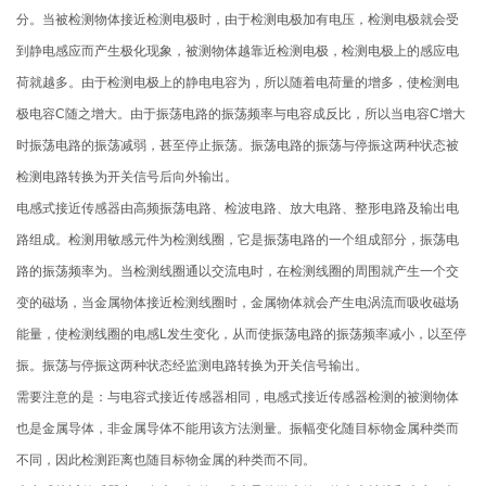
分。当被检测物体接近检测电极时，由于检测电极加有电压，检测电极就会受
到静电感应而产生极化现象，被测物体越靠近检测电极，检测电极上的感应电
荷就越多。由于检测电极上的静电电容为，所以随着电荷量的增多，使检测电
极电容C随之增大。由于振荡电路的振荡频率与电容成反比，所以当电容C增大
时振荡电路的振荡减弱，甚至停止振荡。振荡电路的振荡与停振这两种状态被
检测电路转换为开关信号后向外输出。
电感式接近传感器由高频振荡电路、检波电路、放大电路、整形电路及输出电
路组成。检测用敏感元件为检测线圈，它是振荡电路的一个组成部分，振荡电
路的振荡频率为。当检测线圈通以交流电时，在检测线圈的周围就产生一个交
变的磁场，当金属物体接近检测线圈时，金属物体就会产生电涡流而吸收磁场
能量，使检测线圈的电感L发生变化，从而使振荡电路的振荡频率减小，以至停
振。振荡与停振这两种状态经监测电路转换为开关信号输出。
需要注意的是：与电容式接近传感器相同，电感式接近传感器检测的被测物体
也是金属导体，非金属导体不能用该方法测量。振幅变化随目标物金属种类而
不同，因此检测距离也随目标物金属的种类而不同。