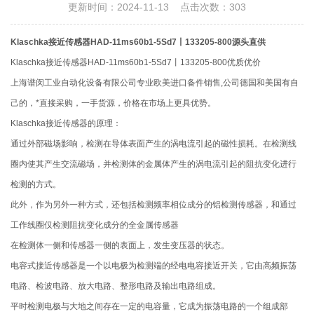
更新时间：2024-11-13 点击次数：303
Klaschka接近传感器HAD-11ms60b1-5Sd7丨133205-800源头直供
Klaschka接近传感器HAD-11ms60b1-5Sd7丨133205-800优质优价
上海谱闵工业自动化设备有限公司专业欧美进口备件销售,公司德国和美国有自
己的，*直接采购，一手货源，价格在市场上更具优势。
Klaschka接近传感器的原理：
通过外部磁场影响，检测在导体表面产生的涡电流引起的磁性损耗。在检测线
圈内使其产生交流磁场，并检测体的金属体产生的涡电流引起的阻抗变化进行
检测的方式。
此外，作为另外一种方式，还包括检测频率相位成分的铝检测传感器，和通过
工作线圈仅检测阻抗变化成分的全金属传感器
在检测体一侧和传感器一侧的表面上，发生变压器的状态。
电容式接近传感器是一个以电极为检测端的经电电容接近开关，它由高频振荡
电路、检波电路、放大电路、整形电路及输出电路组成。
平时检测电极与大地之间存在一定的电容量，它成为振荡电路的一个组成部