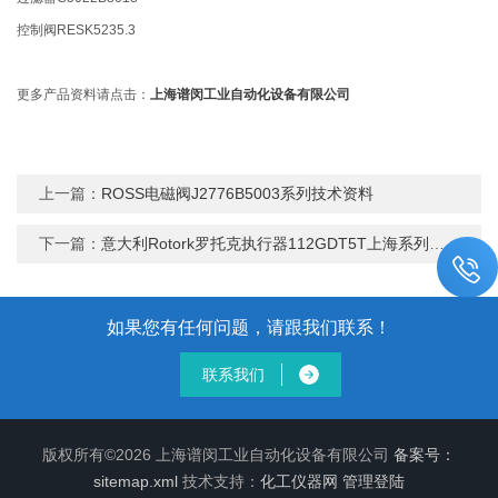
控制阀RESK5235.3
更多产品资料请点击：
上海谱闵工业自动化设备有限公司
上一篇：
ROSS电磁阀J2776B5003系列技术资料
下一篇：
意大利Rotork罗托克执行器112GDT5T上海系列到货
如果您有任何问题，请跟我们联系！
联系我们
版权所有©2026 上海谱闵工业自动化设备有限公司
备案号：
sitemap.xml
技术支持：
化工仪器网
管理登陆