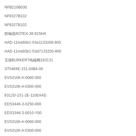
NFB210B030
NF8327B102
NF8327B102
联轴器ROTEX-38 92SHA
HAD-11ms60b1-5Se1133208-800
HAD-11ms60b1-5Sd7133205-800
宝德BURKERT电磁阀183131
ST5484E-151-04B4-00
EVS3106-A-0060-000
EVS3106-A-0300-000
6312D-231-2E-110EAAD
EDS3446-3-0250-000
EDS3346-3-0010-Y00
EVS3106-A-0060-000
EVS3106-A-0300-000