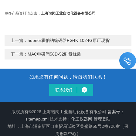
更多产品资料请点击：
上海谱闵工业自动化设备有限公司
上一篇：
hubner霍伯纳编码器FG4K-1024G原厂现货
下一篇：
MAC电磁阀58D-52到货优质
如果您有任何问题，请跟我们联系！
联系我们
版权所有©2026 上海谱闵工业自动化设备有限公司
备案号：
sitemap.xml
技术支持：
化工仪器网
管理登陆
地址：上海市浦东新区自由贸易试验区美盛路55号2幢726室（保
周创新中心）