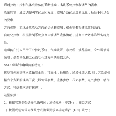
通断控制：控制气体或液体的通断流动，满足系统控制和调节的需求。
流量调节：通过调整阀芯的启闭程度，控制介质的流速和流量，适应不同场合
的要求。
方向控制：实现介质流动方向的切换和控制，根据需要改变流体的流向。
自动化控制：根据控制系统指令自动调节流体流动，提高生产效率和设备稳定
性。
电磁阀广泛应用于工业控制系统、气动装置、水处理、油品输送、空气调节等
领域，是自动化和工业自动化过程中的基础元件。
ASCO阿斯卡电磁阀的特点：
选型首先应该依次遵循安全性，可靠性，适用性，经济性四大原 则，其次是根
据六个方面的现场工况（即管道参数、流体参数、压力参数、电气参数、动作
方式、特殊要求进行选择）。
选型依据：
1、根据管道参数选择电磁阀的：通径规格（即DN）、接口方式
1）按照现场管道内径尺寸或流量要求来确定通径（DN）尺寸；