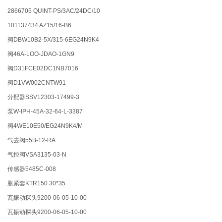
2866705 QUINT-PS/3AC/24DC/10
101137434 AZ15/16-B6
阀DBW10B2-5X/315-6EG24N9K4
阀46A-LOO-JDAO-1GN9
阀D31FCE02DC1NB7016
阀D1VW002CNTW91
分配器SSV12303-17499-3
泵W-IPH-45A-32-64-L-3387
阀4WE10E50/EG24N9K4/M
气去阀55B-12-RA
气控阀VSA3135-03-N
传感器5485C-008
胀紧套KTR150 30*35
瓦振动探头9200-06-05-10-00
瓦振动探头9200-06-05-10-00