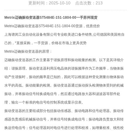
更新时间：2025-10-10 点击次数：213
Metrix迈确振动变送器ST5484E-151-1804-00一手苏州现货
Metrix迈确振动变送器ST5484E-151-1804-00货源，优质优价
上海谱闵工业自动化设备有限公司专业欧美进口备件销售,公司德国和美国有自
己的，*直接采购，一手货源，价格在市场上更具优势
Metrix迈确振动变送器的原理：
迈确振动变送器的工作主要基于谐振原理和振动能量的检测。以下是其详细介
绍：谐振原理。振动变送器利用压电晶体的谐振频率作为工作频率，当物体振
动产生谐振时，振动的频率是已知的，因此可以根据这种变化测量出物体振动
水平的高低。振动能量的检测。振动变送器通过振动探头检测物体受到的机械
振动，并将振动信号转换成电信号，然后通过电路放大器和滤波器等部件处
理，输出一个标准的电信号给控制系统或显示仪表。
振动变送器的主要组成部分包括振动传感器、振动电路和信号处理器。振动传
感器负责感应机械振动信号，并将信号转换成电信号；振动电路负责放大和转
换这些电信号；信号处理器则对电信号进行处理和校准，如增量校准、线性校