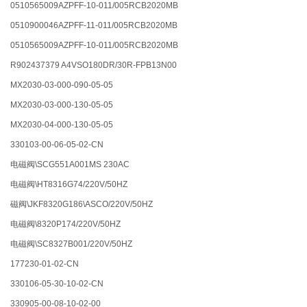
0510565009AZPFF-10-011/005RCB2020MB
0510900046AZPFF-11-011/005RCB2020MB
0510565009AZPFF-10-011/005RCB2020MB
R902437379 A4VSO180DR/30R-FPB13N00
MX2030-03-000-090-05-05
MX2030-03-000-130-05-05
MX2030-04-000-130-05-05
330103-00-06-05-02-CN
电磁阀\SCG551A001MS 230AC
电磁阀\HT8316G74/220V/50HZ
磁阀\JKF8320G186\ASCO/220V/50HZ
电磁阀\8320P174/220V/50HZ
电磁阀\SC8327B001/220V/50HZ
177230-01-02-CN
330106-05-30-10-02-CN
330905-00-08-10-02-00