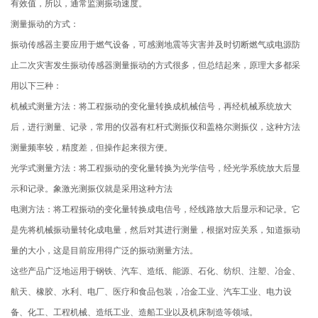
有效值，所以，通常监测振动速度。
测量振动的方式：
振动传感器主要应用于燃气设备，可感测地震等灾害并及时切断燃气或电源防
止二次灾害发生振动传感器测量振动的方式很多，但总结起来，原理大多都采
用以下三种：
机械式测量方法：将工程振动的变化量转换成机械信号，再经机械系统放大
后，进行测量、记录，常用的仪器有杠杆式测振仪和盖格尔测振仪，这种方法
测量频率较，精度差，但操作起来很方便。
光学式测量方法：将工程振动的变化量转换为光学信号，经光学系统放大后显
示和记录。象激光测振仪就是采用这种方法
电测方法：将工程振动的变化量转换成电信号，经线路放大后显示和记录。它
是先将机械振动量转化成电量，然后对其进行测量，根据对应关系，知道振动
量的大小，这是目前应用得广泛的振动测量方法。
这些产品广泛地运用于钢铁、汽车、造纸、能源、石化、纺织、注塑、冶金、
航天、橡胶、水利、电厂、医疗和食品包装，冶金工业、汽车工业、电力设
备、化工、工程机械、造纸工业、造船工业以及机床制造等领域。