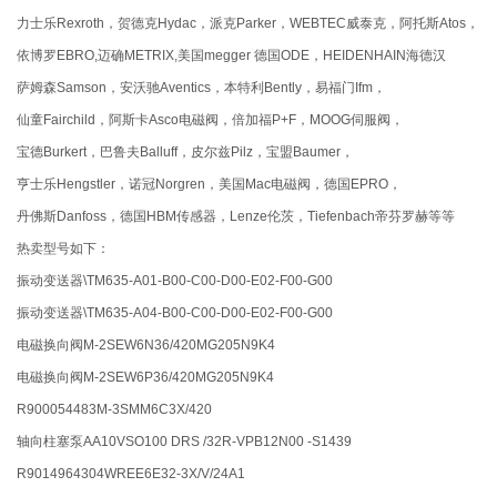
力士乐Rexroth，贺德克Hydac，派克Parker，WEBTEC威泰克，阿托斯Atos，
依博罗EBRO,迈确METRIX,美国megger 德国ODE，HEIDENHAIN海德汉
萨姆森Samson，安沃驰Aventics，本特利Bently，易福门Ifm，
仙童Fairchild，阿斯卡Asco电磁阀，倍加福P+F，MOOG伺服阀，
宝德Burkert，巴鲁夫Balluff，皮尔兹Pilz，宝盟Baumer，
亨士乐Hengstler，诺冠Norgren，美国Mac电磁阀，德国EPRO，
丹佛斯Danfoss，德国HBM传感器，Lenze伦茨，Tiefenbach帝芬罗赫等等
热卖型号如下：
振动变送器\TM635-A01-B00-C00-D00-E02-F00-G00
振动变送器\TM635-A04-B00-C00-D00-E02-F00-G00
电磁换向阀M-2SEW6N36/420MG205N9K4
电磁换向阀M-2SEW6P36/420MG205N9K4
R900054483M-3SMM6C3X/420
轴向柱塞泵AA10VSO100 DRS /32R-VPB12N00 -S1439
R9014964304WREE6E32-3X/V/24A1