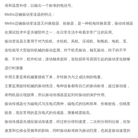
准和温度补偿，以输出一个标准的电信号。
Metrix迈确振动变送器的特点：
Metrix迈确振动变送器又叫换能器、拾振器，是一种机电转换装置，振动传感器
在测试技术中是关键部件之一，在日常生活中有着非常广泛的应用。
振动变送器主要用于对汽轮机、水轮机、风机、压缩机、制氧机、电机、泵、
齿轮箱等大型旋转机械的振动监测。对于机壳振动，轴瓦振动，转子的不平
衡、不对中，机件松动，滚动轴承损坏，齿轮损坏等原因引起的振动变化能够
进行时测量
作用主要是将机械量接收下来，并转换为与之成比例的电量。
主要监测旋转机械的振动情况，每种设备都有自己的振动标准，超过振动值，
表明机器出现故障，所以振动传感器是起到对振动的保护作用。
振动传感器分为磁电式与压电式两种，磁电式的结构简单、价格较低，但精度
较差，现在常用的是压电式的传感器，测量精度较高。
振动传感器先感应振动加速度，经过积分得到速度，二次积分得到位移，但加
速度和位移会受频率的影响，同时振动标准称为振动烈度，也就是振动速度的