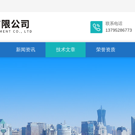
联系电话
13795286773
新闻资讯
技术文章
荣誉资质