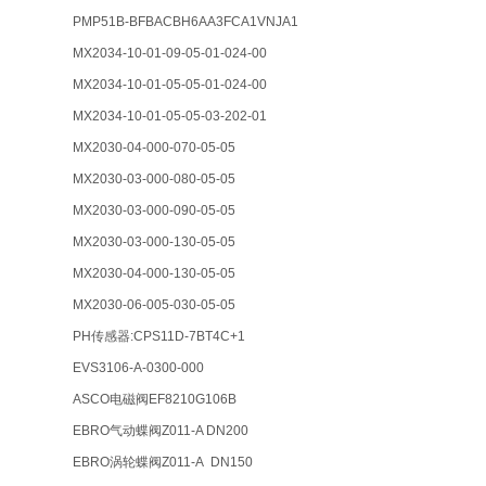
PMP51B-BFBACBH6AA3FCA1VNJA1
MX2034-10-01-09-05-01-024-00
MX2034-10-01-05-05-01-024-00
MX2034-10-01-05-05-03-202-01
MX2030-04-000-070-05-05
MX2030-03-000-080-05-05
MX2030-03-000-090-05-05
MX2030-03-000-130-05-05
MX2030-04-000-130-05-05
MX2030-06-005-030-05-05
PH传感器:CPS11D-7BT4C+1
EVS3106-A-0300-000
ASCO电磁阀EF8210G106B
EBRO气动蝶阀Z011-A DN200
EBRO涡轮蝶阀Z011-A DN150