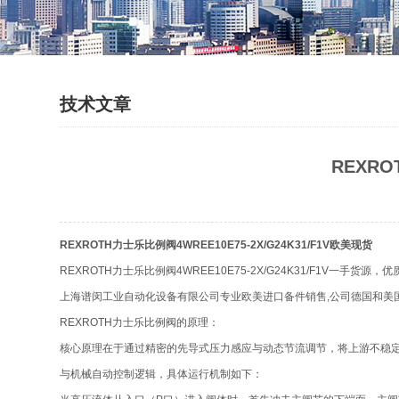
技术文章
REXRO
REXROTH力士乐比例阀4WREE10E75-2X/G24K31/F1V欧美现货
REXROTH力士乐比例阀4WREE10E75-2X/G24K31/F1V一手货源，
上海谱闵工业自动化设备有限公司专业欧美进口备件销售,公司德国和美
REXROTH力士乐比例阀的原理：
核心原理在于通过精密的先导式压力感应与动态节流调节，将上游不稳
与机械自动控制逻辑，具体运行机制如下：