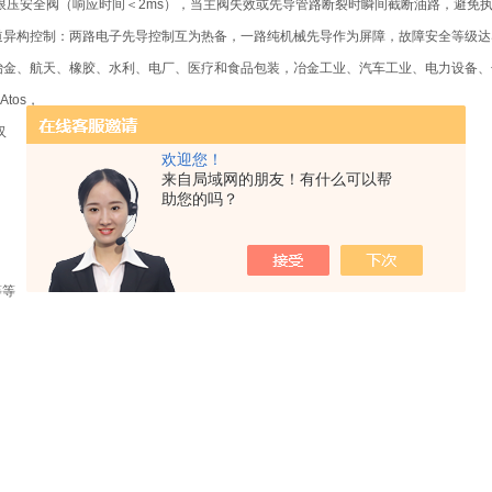
限压安全阀（响应时间＜2ms），当主阀失效或先导管路断裂时瞬间截断油路，避免
构控制：两路电子先导控制互为热备，一路纯机械先导作为屏障，故障安全等级达SIL
冶金、航天、橡胶、水利、电厂、医疗和食品包装，冶金工业、汽车工业、电力设备、
Atos，
汉
欢迎您！
来自局域网的朋友！有什么可以帮
助您的吗？
等等