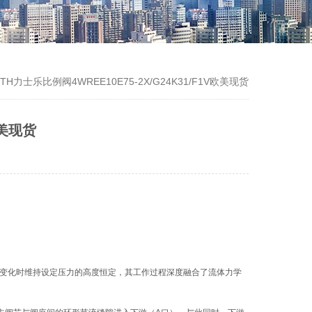
TH力士乐比例阀4WREE10E75-2X/G24K31/F1V欧美现货
欧美现货
变化时维持设定压力的高度恒定，其工作过程深度融合了流体力学