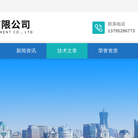
联系电话
13795286773
新闻资讯
技术文章
荣誉资质