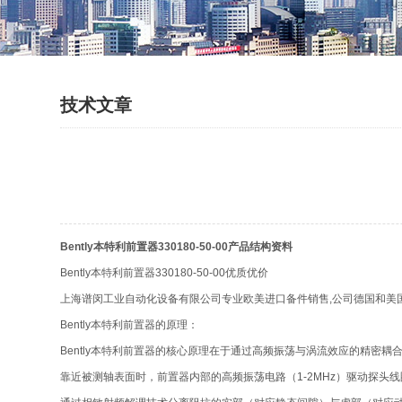
技术文章
Bently本特利前置器330180-50-00产品结构资料
Bently本特利前置器330180-50-00优质优价
上海谱闵工业自动化设备有限公司专业欧美进口备件销售,公司德国和美
Bently本特利前置器的原理：
Bently本特利前置器的核心原理在于通过高频振荡与涡流效应的精
靠近被测轴表面时，前置器内部的高频振荡电路（1-2MHz）驱动探头