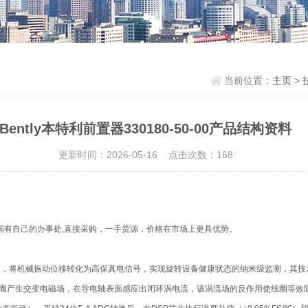
当前位置：
主页
>
Bently本特利前置器330180-50-00产品结构资料
更新时间：2026-05-16 点击次数：168
国有自己的办事处,直接采购，一手货源，价格在市场上更具优势。
密耦合，将机械振动位移转化为高保真电信号，实现旋转设备健康状态的纳米级监测，其
线圈产生交变电磁场，在导电轴表面感应出闭环涡电流，该涡流场的反作用使线圈等效阻