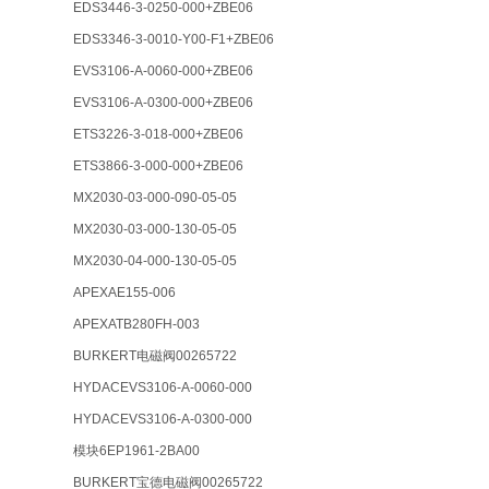
EDS3446-3-0250-000+ZBE06
EDS3346-3-0010-Y00-F1+ZBE06
EVS3106-A-0060-000+ZBE06
EVS3106-A-0300-000+ZBE06
ETS3226-3-018-000+ZBE06
ETS3866-3-000-000+ZBE06
MX2030-03-000-090-05-05
MX2030-03-000-130-05-05
MX2030-04-000-130-05-05
APEXAE155-006
APEXATB280FH-003
BURKERT电磁阀00265722
HYDACEVS3106-A-0060-000
HYDACEVS3106-A-0300-000
模块6EP1961-2BA00
BURKERT宝德电磁阀00265722