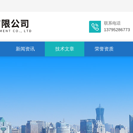
联系电话
13795286773
新闻资讯
技术文章
荣誉资质