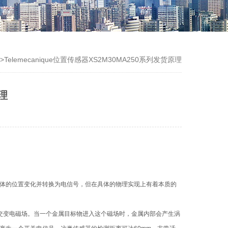
>Telemecanique位置传感器XS2M30MA250系列发货原理
原理
体的位置变化并转换为电信号，但在具体的物理实现上有着本质的
交变电磁场。当一个金属目标物进入这个磁场时，金属内部会产生涡