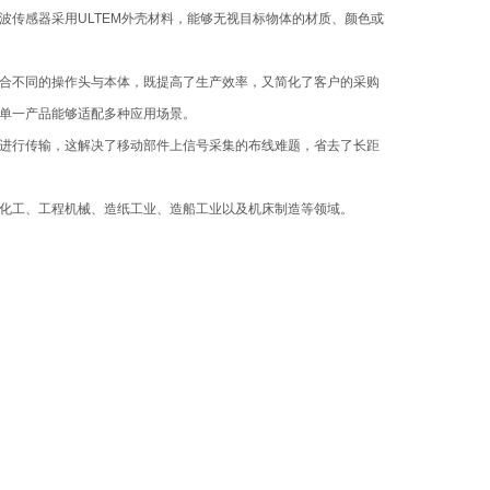
波传感器采用ULTEM外壳材料，能够无视目标物体的材质、颜色或
合不同的操作头与本体，既提高了生产效率，又简化了客户的采购
单一产品能够适配多种应用场景。
据进行传输，这解决了移动部件上信号采集的布线难题，省去了长距
化工、工程机械、造纸工业、造船工业以及机床制造等领域。