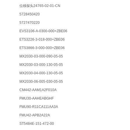
位移探头24765-02-01-CN
5728450420
5727470220
EVS3106-A-0300-000+ZBE06
ETS3226-3-018-000+ZBE06
ETS3866-3-000-000+ZBE06
MX2030-03-000-090-05-05
MX2030-03-000-130-05-05
MX2030-04-000-130-05-05
MX2030-06-005-030-05-05
CM442-AAM1A2F010A
FMU30-AAHEABGHF
FMU90-R11CA111AA3A
FMU42-APB2A22A
ST5484E-151-472-00