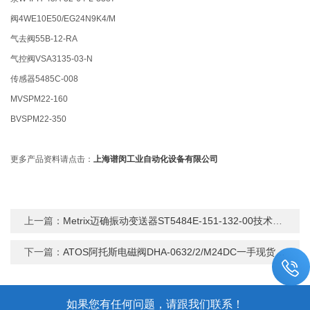
阀4WE10E50/EG24N9K4/M
气去阀55B-12-RA
气控阀VSA3135-03-N
传感器5485C-008
MVSPM22-160
BVSPM22-350
更多产品资料请点击：
上海谱闵工业自动化设备有限公司
上一篇：
Metrix迈确振动变送器ST5484E-151-132-00技术进口原理
下一篇：
ATOS阿托斯电磁阀DHA-0632/2/M24DC一手现货参数
如果您有任何问题，请跟我们联系！