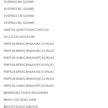
SVSPM33-BA-G24/WD
SVSPM33-BC-G24/WD
SVSPM33-CB-G24/WD
SVSPM22-BC-G24/WD
2866705 QUINT-PS/3AC/24DC/10
101137434 AZ15/16-B6
PMP51B-BFBACBH6AA3KCA1VNJA1
PMP51B-BNBACBH6AA3KCA1VNJA1
PMP51B-AABACBH6AA3PCA1VNJA1
PMP51B-BFBACBH6AA3PCA1VNJA1
PMP51B-BFBACBH6AA3SCA1VNJA1
PMP51B-BNBACBH6AA3SCA1VNJA1
PMP51B-AABACBH6AA3FCA1VNJA1
阀DBW10B2-5X/315-6EG24N9K4
阀46A-LOO-JDAO-1GN9
阀D31FCE02DC1NB7016