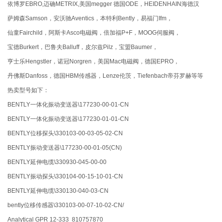
依博罗EBRO,迈确METRIX,美国megger 德国ODE，HEIDENHAIN海德汉
萨姆森Samson，安沃驰Aventics，本特利Bently，易福门Ifm，
仙童Fairchild，阿斯卡Asco电磁阀，倍加福P+F，MOOG伺服阀，
宝德Burkert，巴鲁夫Balluff，皮尔兹Pilz，宝盟Baumer，
亨士乐Hengstler，诺冠Norgren，美国Mac电磁阀，德国EPRO，
丹佛斯Danfoss，德国HBM传感器，Lenze伦茨，Tiefenbach帝芬罗赫等等
热卖型号如下：
BENTLY一体化振动变送器\177230-00-01-CN
BENTLY一体化振动变送器\177230-01-01-CN
BENTLY位移探头\330103-00-03-05-02-CN
BENTLY振动变送器\177230-00-01-05(CN)
BENTLY延伸电缆\330930-045-00-00
BENTLY振动探头\330104-00-15-10-01-CN
BENTLY延伸电缆\330130-040-03-CN
bently位移传感器\330103-00-07-10-02-CN/
Analytical
GPR 12-333 810757870