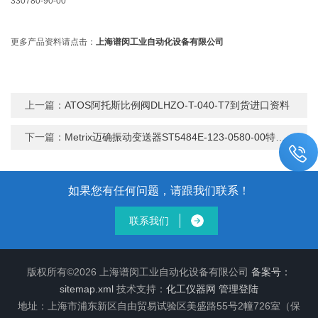
330780-90-00
更多产品资料请点击：
上海谱闵工业自动化设备有限公司
上一篇：
ATOS阿托斯比例阀DLHZO-T-040-T7到货进口资料
下一篇：
Metrix迈确振动变送器ST5484E-123-0580-00特点资料
如果您有任何问题，请跟我们联系！
联系我们
版权所有©2026 上海谱闵工业自动化设备有限公司
备案号：
sitemap.xml
技术支持：
化工仪器网
管理登陆
地址：上海市浦东新区自由贸易试验区美盛路55号2幢726室（保