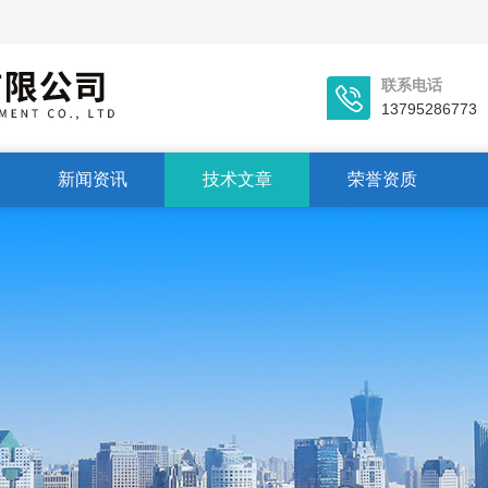
联系电话
13795286773
新闻资讯
技术文章
荣誉资质