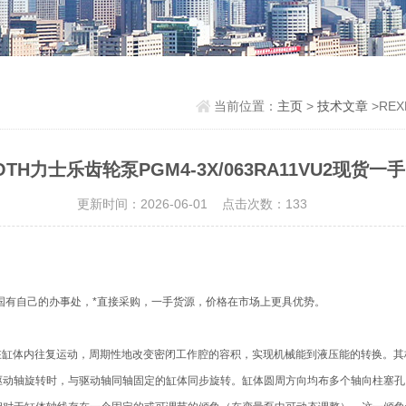
当前位置：
主页
>
技术文章
>REX
OTH力士乐齿轮泵PGM4-3X/063RA11VU2现货一
更新时间：2026-06-01 点击次数：133
国有自己的办事处，*直接采购，一手货源，价格在市场上更具优势。
塞在缸体内往复运动，周期性地改变密闭工作腔的容积，实现机械能到液压能的转换。
驱动轴旋转时，与驱动轴同轴固定的缸体同步旋转。缸体圆周方向均布多个轴向柱塞孔