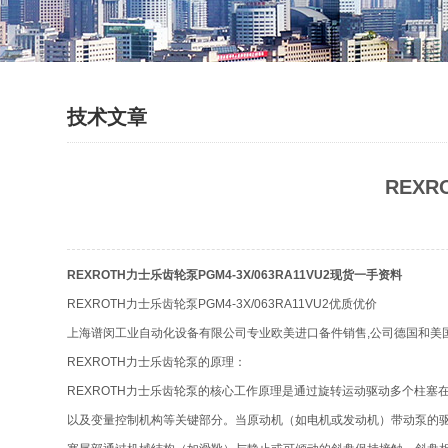
技术文章
REXR
REXROTH力士乐齿轮泵PGM4-3X/063RA11VU2现货一手资料
REXROTH力士乐齿轮泵PGM4-3X/063RA11VU2优质优价
上海谱闵工业自动化设备有限公司专业欧美进口备件销售,公司德国和美
REXROTH力士乐齿轮泵的原理：
REXROTH力士乐齿轮泵的核心工作原理是通过旋转运动驱动多个柱
以及变量控制机构等关键部分。当原动机（如电机或发动机）带动泵的