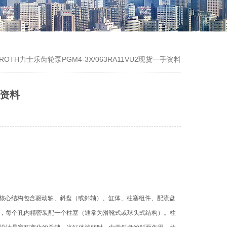
ROTH力士乐齿轮泵PGM4-3X/063RA11VU2现货一手资料
手资料
其核心结构包含驱动轴、斜盘（或斜轴）、缸体、柱塞组件、配流盘
，每个孔内精密装配一个柱塞（通常为滑靴式或球头式结构）。柱