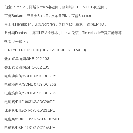
仙童Fairchild，阿斯卡Asco电磁阀，倍加福P+F，MOOG伺服阀，
宝德Burkert，巴鲁夫Balluff，皮尔兹Pilz，宝盟Baumer，
亨士乐Hengstler，诺冠Norgren，美国Mac电磁阀，德国EPRO，
丹佛斯Danfoss，德国HBM传感器，Lenze伦茨，Tiefenbach帝芬罗赫等等
热卖型号如下：
E-RI-AEB-NP-05H 10 (DHZ0-AEB-NP-071-L5/I 10)
叠加式单向阀\SHR-012 10S
叠加式节流阀\SHQ-012 10S
电磁换向阀\SDHL-0610 DC 20S
电磁换向阀\SDHL-0713 DC 20S
电磁换向阀\SDHL-0713 DC 20S
电磁阀\DHE-0631/2/ADC20/PE
比例阀\DHZO-T-073-L5/B31/PE
电磁阀\SDKE-1631/2/A DC 10S/PE
电磁阀\DKE-1631/2-AC11/A/PE