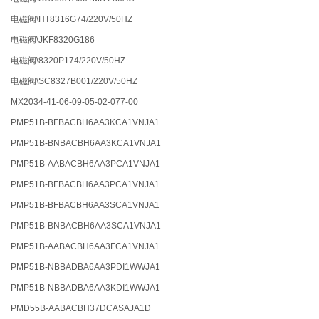
电磁阀\HT8316G74/220V/50HZ
电磁阀\JKF8320G186
电磁阀\8320P174/220V/50HZ
电磁阀\SC8327B001/220V/50HZ
MX2034-41-06-09-05-02-077-00
PMP51B-BFBACBH6AA3KCA1VNJA1
PMP51B-BNBACBH6AA3KCA1VNJA1
PMP51B-AABACBH6AA3PCA1VNJA1
PMP51B-BFBACBH6AA3PCA1VNJA1
PMP51B-BFBACBH6AA3SCA1VNJA1
PMP51B-BNBACBH6AA3SCA1VNJA1
PMP51B-AABACBH6AA3FCA1VNJA1
PMP51B-NBBADBA6AA3PDI1WWJA1
PMP51B-NBBADBA6AA3KDI1WWJA1
PMD55B-AABACBH37DCASAJA1D