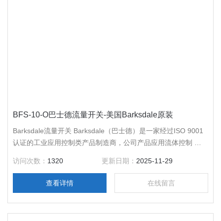
BFS-10-O巴士德流量开关-美国Barksdale原装
Barksdale流量开关 Barksdale（巴士德）是一家经过ISO 9001
认证的工业应用控制类产品制造商，公司产品应用流体控制 与
测量领域。公司于1949年成立于美国加利福尼亚州洛杉矶市，
访问次数：
1320
更新日期：
2025-11-29
在德国Reichelsheim拥有生产设施 ， 遍布*。
查看详情
在线留言