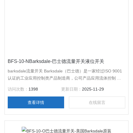
BFS-10-NBarksdale-巴士德流量开关液位开关
barksdale流量开关 Barksdale（巴士德）是一家经过ISO 9001
认证的工业应用控制类产品制造商，公司产品应用流体控制 与
测量领域。公司于1949年成立于美国加利福尼亚州洛杉矶市，
访问次数：
1398
更新日期：
2025-11-29
在德国Reichelsheim拥有生产设施 ， 遍布*。
查看详情
在线留言