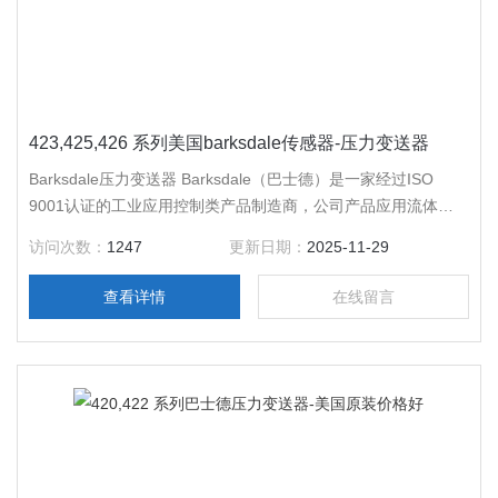
423,425,426 系列美国barksdale传感器-压力变送器
Barksdale压力变送器 Barksdale（巴士德）是一家经过ISO
9001认证的工业应用控制类产品制造商，公司产品应用流体控
制 与测量领域。公司于1949年成立于美国加利福尼亚州洛杉矶
访问次数：
1247
更新日期：
2025-11-29
市，在德国Reichelsheim拥有生产设施 ， 遍布*。
查看详情
在线留言