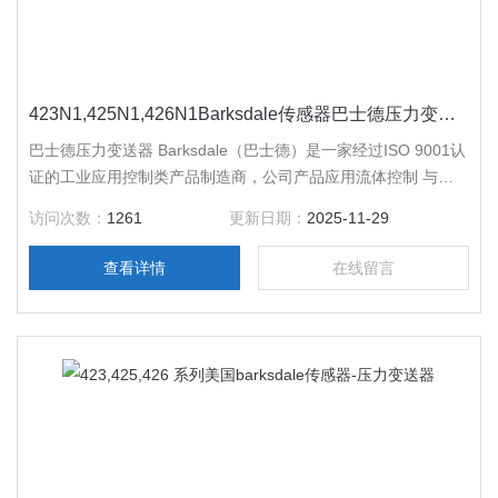
423N1,425N1,426N1Barksdale传感器巴士德压力变送器
巴士德压力变送器 Barksdale（巴士德）是一家经过ISO 9001认
证的工业应用控制类产品制造商，公司产品应用流体控制 与测
量领域。公司于1949年成立于美国加利福尼亚州洛杉矶市，在
访问次数：
1261
更新日期：
2025-11-29
德国Reichelsheim拥有生产设施 ， 遍布*。
查看详情
在线留言