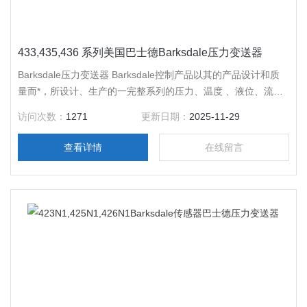
433,435,436 系列美国巴士德Barksdale压力变送器
Barksdale压力变送器 Barksdale控制产品以其的产品设计和质
量而*，所设计、生产的一完整系列的压力、温度 、液位、流量
和电子式产品能满足流体动力行业关键应用的各项需求。
访问次数：
1271
更新日期：
2025-11-29
Barksdale产品在性能和可靠性 方面均达到了Z高的标准，可适
用于具有挑战性的控制任务当中。为优化客户的系统做了特别的
查看详情
在线留言
设计。