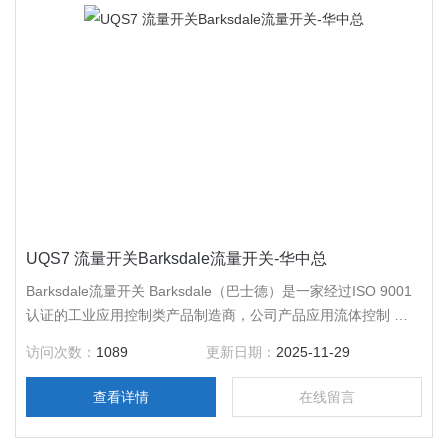
UQS7 流量开关Barksdale流量开关-华中总
Barksdale流量开关 Barksdale（巴士德）是一家经过ISO 9001
认证的工业应用控制类产品制造商，公司产品应用流体控制 与
测量领域。公司于1949年成立于美国加利福尼亚州洛杉矶市，
访问次数：
1089
更新日期：
2025-11-29
在德国Reichelsheim拥有生产设施 ， 遍布*。
查看详情
在线留言