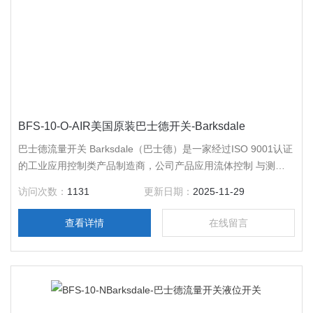
BFS-10-O-AIR美国原装巴士德开关-Barksdale
巴士德流量开关 Barksdale（巴士德）是一家经过ISO 9001认证
的工业应用控制类产品制造商，公司产品应用流体控制 与测量
领域。公司于1949年成立于美国加利福尼亚州洛杉矶市，在德
访问次数：
1131
更新日期：
2025-11-29
国Reichelsheim拥有生产设施 ， 遍布*。
查看详情
在线留言