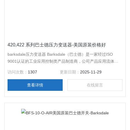
420,422 系列巴士德压力变送器-美国原装价格好
barksdale压力变送器 Barksdale（巴士德）是一家经过ISO
9001认证的工业应用控制类产品制造商，公司产品应用流体控
制 与测量领域。公司于1949年成立于美国加利福尼亚州洛杉矶
访问次数：
1307
更新日期：
2025-11-29
市，在德国Reichelsheim拥有生产设施 ， 遍布*。
查看详情
在线留言