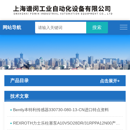
网站导航
产品目录
点击展开+
技术文章
Bently本特利传感器330730-080-13-CN进口特点资料
REXROTH力士乐柱塞泵A10VSO28DR/31RPPA12N00产品资料简介