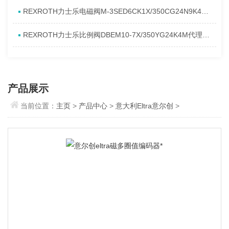
REXROTH力士乐电磁阀M-3SED6CK1X/350CG24N9K4进口现货介绍
REXROTH力士乐比例阀DBEM10-7X/350YG24K4M代理资料
产品展示
当前位置：
主页
>
产品中心
>
意大利Eltra意尔创
>