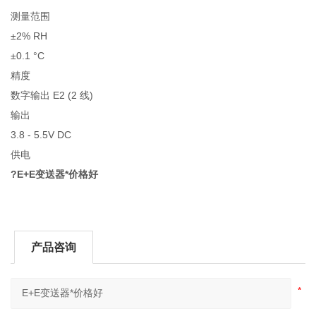
测量范围
±2% RH
±0.1 °C
精度
数字输出 E2 (2 线)
输出
3.8 - 5.5V DC
供电
?
E+E变送器*价格好
产品咨询