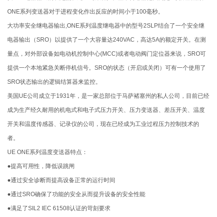
ONE系列变送器对于进程变化作出反应的时间小于100毫秒。
大功率安全继电器输出,ONE系列温度继电器中的型号2SLP结合了一个安全继
电器输出（SRO）以提供了一个大容量达240VAC，高达5A的额定开关。在测
量点，对外部设备如电动机控制中心(MCC)或者电动阀门定位器来说，SRO可
提供一个本地紧急关断停机信号。SRO的状态（开启或关闭）可有一个使用了
SRO状态输出的逻辑结算器来监控。
美国UE公司成立于1931年，是一家总部位于马萨褚塞州的私人公司，目前已经
成为生产经久耐用的机电式和电子式压力开关、压力变送器、差压开关、温度
开关和温度传感器、记录仪的公司，现在已经成为工业过程压力控制技术的
者。
UE ONE系列温度变送器特点：
●提高可用性，降低误跳闸
●通过安全诊断而提高设备正常的运行时间
●通过SRO确保了功能的安全从而提升设备的安全性能
●满足了SIL2 IEC 61508认证的苛刻要求