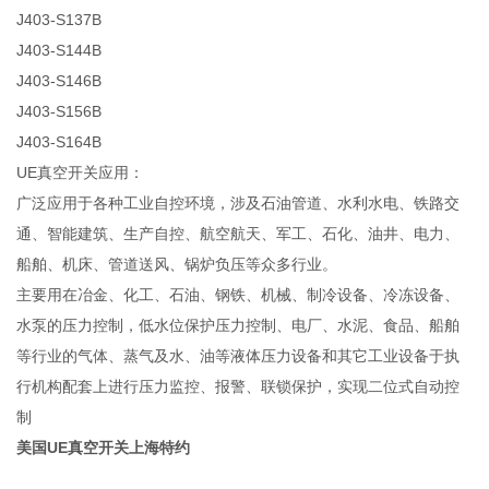
J403-S137B
J403-S144B
J403-S146B
J403-S156B
J403-S164B
UE真空开关应用：
广泛应用于各种工业自控环境，涉及石油管道、水利水电、铁路交
通、智能建筑、生产自控、航空航天、军工、石化、油井、电力、
船舶、机床、管道送风、锅炉负压等众多行业。
主要用在冶金、化工、石油、钢铁、机械、制冷设备、冷冻设备、
水泵的压力控制，低水位保护压力控制、电厂、水泥、食品、船舶
等行业的气体、蒸气及水、油等液体压力设备和其它工业设备于执
行机构配套上进行压力监控、报警、联锁保护，实现二位式自动控
制
美国UE真空开关上海特约