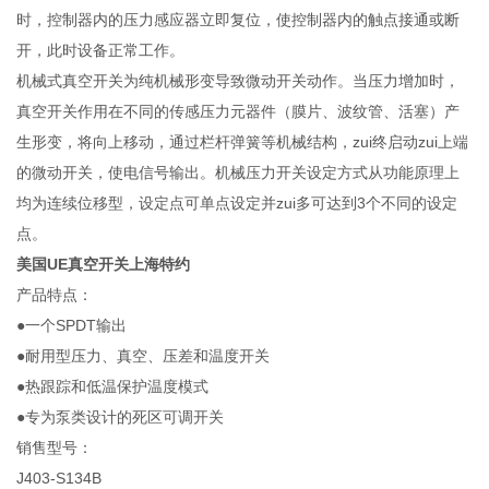
时，控制器内的压力感应器立即复位，使控制器内的触点接通或断
开，此时设备正常工作。
机械式真空开关为纯机械形变导致微动开关动作。当压力增加时，
真空开关作用在不同的传感压力元器件（膜片、波纹管、活塞）产
生形变，将向上移动，通过栏杆弹簧等机械结构，zui终启动zui上端
的微动开关，使电信号输出。机械压力开关设定方式从功能原理上
均为连续位移型，设定点可单点设定并zui多可达到3个不同的设定
点。
美国UE真空开关上海特约
产品特点：
●一个SPDT输出
●耐用型压力、真空、压差和温度开关
●热跟踪和低温保护温度模式
●专为泵类设计的死区可调开关
销售型号：
J403-S134B