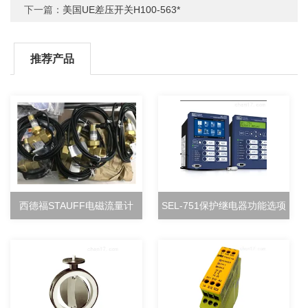
下一篇：
美国UE差压开关H100-563*
推荐产品
西德福STAUFF电磁流量计
SEL-751保护继电器功能选项