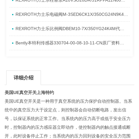
REXROTH力士乐柱塞泵A10VSO28DR/31RPPA12N00产品资料简介
REXROTH力士乐电磁阀M-3SED6CK1X/350CG24N9K4进口现货介绍
REXROTH力士乐比例阀DBEM10-7X/350YG24K4M代理资料
Bently本特利传感器330704-00-08-10-11-CN原厂资料介绍
详细介绍
美国UE真空开关上海特约
美国UE真空开关是一种用于真空系统的压力保护自动控制器。当系
统中的真空压力大于设定点，则控制器会自动切断电路，发出信
号，以保证系统的正常工作。当系统内的压力高于或低于安全压力
时，控制器内的压力感应器立即动作，使控制器内的触点接通或断
开，此时设备停止工作；当系统内的压力回到设备的安全压力范围