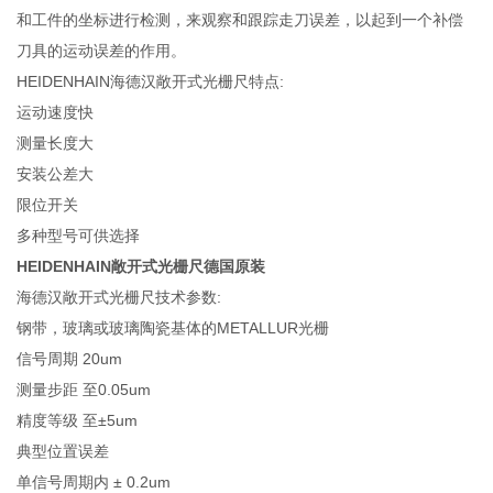
和工件的坐标进行检测，来观察和跟踪走刀误差，以起到一个补偿
刀具的运动误差的作用。
HEIDENHAIN海德汉敞开式光栅尺特点:
运动速度快
测量长度大
安装公差大
限位开关
多种型号可供选择
HEIDENHAIN敞开式光栅尺德国原装
海德汉敞开式光栅尺技术参数:
钢带，玻璃或玻璃陶瓷基体的METALLUR光栅
信号周期 20um
测量步距 至0.05um
精度等级 至±5um
典型位置误差
单信号周期内 ± 0.2um