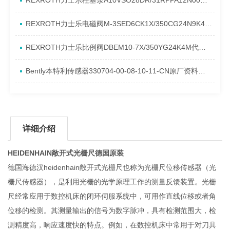
REXROTH力士乐柱塞泵A10VSO28DR/31RPPA12N00产品资料简介
REXROTH力士乐电磁阀M-3SED6CK1X/350CG24N9K4进口现货介绍
REXROTH力士乐比例阀DBEM10-7X/350YG24K4M代理资料
Bently本特利传感器330704-00-08-10-11-CN原厂资料介绍
详细介绍
HEIDENHAIN敞开式光栅尺德国原装
德国海德汉heidenhain敞开式光栅尺也称为光栅尺位移传感器（光
栅尺传感器），是利用光栅的光学原理工作的测量反馈装置。光栅
尺经常应用于数控机床的闭环伺服系统中，可用作直线位移或者角
位移的检测。其测量输出的信号为数字脉冲，具有检测范围大，检
测精度高，响应速度快的特点。例如，在数控机床中常用于对刀具