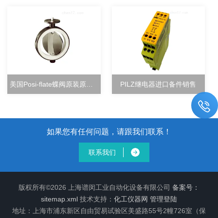
美国Posi-flate蝶阀原装原厂直销
PILZ继电器进口备件销售
如果您有任何问题，请跟我们联系！
联系我们
版权所有©2026 上海谱闵工业自动化设备有限公司
备案号：
sitemap.xml
技术支持：
化工仪器网
管理登陆
地址：上海市浦东新区自由贸易试验区美盛路55号2幢726室（保