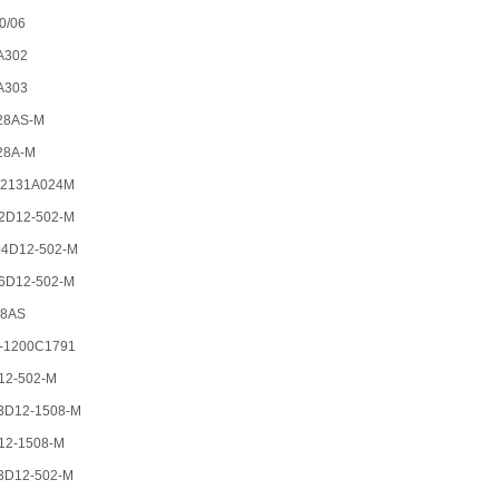
/06
A302
A303
8AS-M
8A-M
2131A024M
D12-502-M
D12-502-M
D12-502-M
8AS
1200C1791
2-502-M
D12-1508-M
2-1508-M
D12-502-M