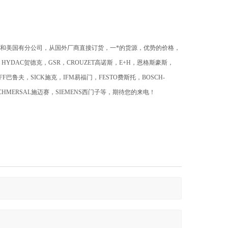
和美国有分公司，从国外厂商直接订货，一*的货源，优势的价格，
，HYDAC贺德克，GSR，CROUZET高诺斯，E+H，恩格斯豪斯，
UFF巴鲁夫，SICK施克，IFM易福门，FESTO费斯托，BOSCH-
SCHMERSAL施迈赛，SIEMENS西门子等，期待您的来电！