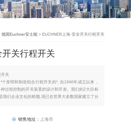
>
德国Euchner安士能
> EUCHNER上海-安全开关行程开关
安全开关行程开关
程开关
*个发明和制造组合行程开关的*, 自1940年成立以来，
各种过程控制的开关装置的设计和开发。我们的Z大目标
密是我们企业文化的精髓,现已在世界大多数国家建立了分
自动化生产线等领域。
销售地址：
上海市