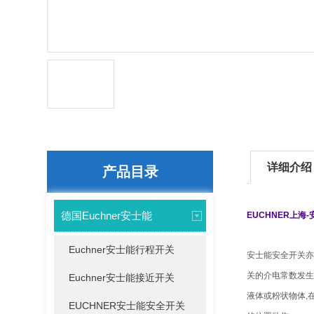
详细介绍
产品目录
德国Euchner安士能
EUCHNER上海
Euchner安士能行程开关
安士能安全开关亦
关的介电常数发生
Euchner安士能接近开关
液体或粉状物体,在
EUCHNER安士能安全开关