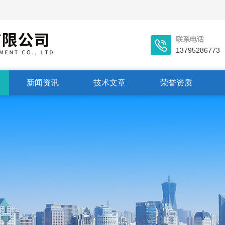
联系电话
13795286773
新闻资讯
技术文章
荣誉资质