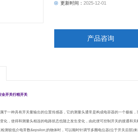
更新时间：
2025-12-01
产品咨询
-安全开关行程开关
属于一种具有开关量输出的位置传感器，它的测量头通常是构成电容器的一个极板，
变化，使得和测量头相连的电路状态也随之发生变化，由此便可控制开关的接通和关
检测较低介电常数&epsilon;的物体时，可以顺时针调节多圈电位器(位于开关后部)来