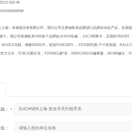
D12-502-M
02A000000W
（上海）传感器仪表有限公司，我们公司主要做欧美品牌进口品牌自动化产品，在德国
赔十。我公司有做欧美1000多个品牌如:HAWE哈威,，ASCO阿斯卡，宝德BURKERT
，MAHLE马勒，海隆HERION，诺冠NORGREN ，ATOS阿托斯, P+F倍加福，BALL
博世力士乐，TURCK图尔克，STEIMEL施*泵，HIRSCHMAN赫斯曼，MURR穆尔，
产品：
单位：