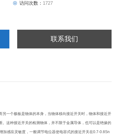
访问次数：
1727
联系我们
而另一个极板是物体的本身，当物体移向接近开关时，物体和接近开
断。这种接近开关的检测物体，并不限于金属导体，也可以是绝缘的
增加感应灵敏度，一般调节电位器使电容式的接近开关在0.7-0.8Sn