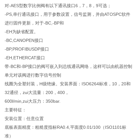
对-AES型数字比例阀有以下通讯接口6，7，8，9可选；
-PS,串行通讯接口，用于参数设置，信号监测，并由ATOSPC软件
进行固件更新，对于-BC,-BP和
-EH为缺省配置。
-BC,CANOPEN接口
-BP,PROFIBUSDP接口
-EH,ETHERCAT接口
带-BC和-BP接口的阀可嵌入到总线通讯网络，这样可以由机器控制
单元对该阀进行数字信号控制
线圈为全塑封装，H级绝缘。安装界面：ISO6264标准，10，20和
32通径，zui大流量：200，400，
600l/min,zui大压力：350bar.
主要特征：
安装位置：任意位置
底板表面精度：粗糙度指标RA0.4,平面度0.01/100（ISO1101标
准）