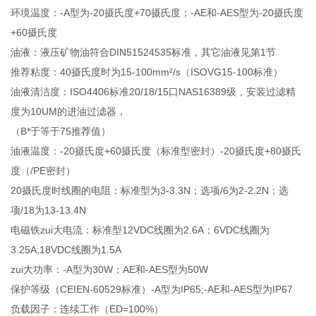
环境温度：-A型为-20摄氏度+70摄氏度；-AE和-AES型为-20摄氏度
+60摄氏度
油液：液压矿物油符合DIN51524535标准，其它油液见第1节
推荐粘度：40摄氏度时为15-100mm²/s（ISOVG15-100标准）
油液清洁度：ISO4406标准20/18/15口NAS16389级，安装过滤精
度为10UM的进油过滤器，
（B*于等于75推荐值）
油液温度：-20摄氏度+60摄氏度（标准型密封）-20摄氏度+80摄氏
度（/PE密封）
20摄氏度时线圈的电阻：标准型为3-3.3N；选项/6为2-2.2N；选
项/18为13-13.4N
电磁铁zui大电流：标准型12VDC线圈为2.6A；6VDC线圈为
3.25A;18VDC线圈为1.5A
zui大功率：-A型为30W；AE和-AES型为50W
保护等级（CEIEN-60529标准）-A型为IP65;-AE和-AES型为IP67
负载因子：连续工作（ED=100%）