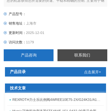
您的机器获得您所需要的快速、平稳和精确的控制. 主要用于钢
铁，冶金，电力，注塑机，空调生产，汽车制造业。
产品型号：
销售地址：
上海市
更新时间：
2025-12-01
访问次数：
1179
产品咨询
联系我们
产品目录
点击展开+
技术文章
REXROTH力士乐比例阀4WREE10E75-2X/G24K31/A1V原厂发货资料