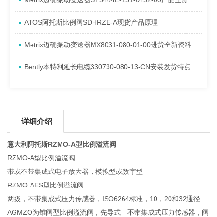
Metrix迈确振动变送器ST5484E-151-0432-00产品全新介绍
ATOS阿托斯比例阀SDHRZE-A现货产品原理
Metrix迈确振动变送器MX8031-080-01-00进货全新资料
Bently本特利延长电缆330730-080-13-CN安装发货特点
详细介绍
意大利阿托斯RZMO-A型比例溢流阀
RZMO-A型比例溢流阀
带或不带集成式电子放大器，模拟型或数字型
RZMO-AES型比例溢流阀
两级，不带集成式压力传感器，ISO6264标准，10，20和32通径
AGMZO为锥阀型比例溢流阀，先导式，不带集成式压力传感器，阀