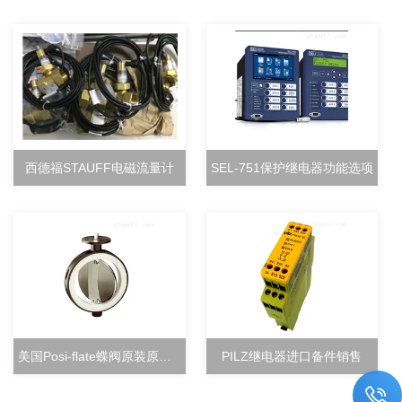
西德福STAUFF电磁流量计
SEL-751保护继电器功能选项
美国Posi-flate蝶阀原装原厂直销
PILZ继电器进口备件销售