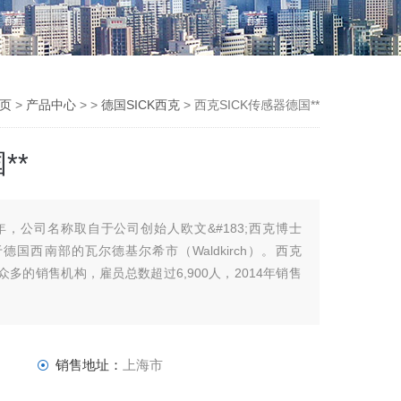
主页
>
产品中心
> >
德国SICK西克
> 西克SICK传感器德国**
**
6年，公司名称取自于公司创始人欧文&#183;西克博士
司位于德国西南部的瓦尔德基尔希市（Waldkirch）。西克
众多的销售机构，雇员总数超过6,900人，2014年销售
销售地址：
上海市