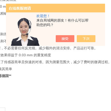
0 mm
现精确的校准
欢迎您！
来自局域网的朋友！有什么可以帮
助您的吗？
测和厚度测量
壳和不同的检测距离，此传感器可以简单且个性化集成到机器中
理，不必需要任何反光镜。减少额外的清洁安排。产品运行可靠。
果得益于 0.03 mm 的重复精度
证了传感器简单且快速的对准。因为测量范围大，减少了费时的微调过程
极其简单
器德国**