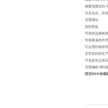
测量范围达到 3
可见光点，实
无需调试
您的受益
可靠的边缘检
凭借紧凑的外
它运用扫描原
非常良好的生产效
可见的光点保
无需编程-调试
西克SICK传感