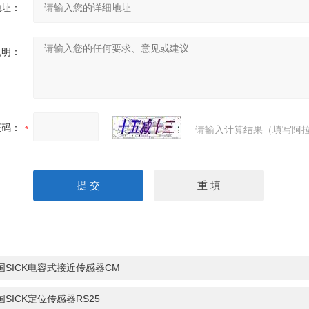
地址：
说明：
证码：
请输入计算结果（填写阿拉
国SICK电容式接近传感器CM
国SICK定位传感器RS25