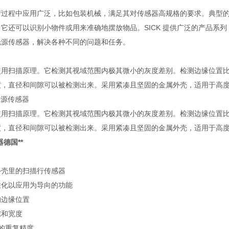
产过程中应用广泛，比如包装机械，满足其对传感器高规格的要求。典型
它还可以识别小物件或用来准确地摆放物品。SICK 提供广泛的产品系
光源传感器，解决各种不同的问题和任务。
使用扫描原理。它检测其视域范围内极其微小的灰度差别。检测边缘位置
度，直径和间隙可以被检测出来。采用紧凑且坚固的金属外壳，适用于高
线光源传感器
使用扫描原理。它检测其视域范围内极其微小的灰度差别。检测边缘位置
度，直径和间隙可以被检测出来。采用紧凑且坚固的金属外壳，适用于高
器德国**
外壳里的扫描行传感器
性化以应用为导向的功能
的边缘位置
隙和宽度
m 的重复精度