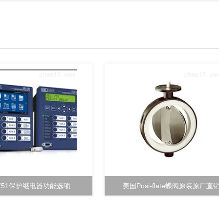
-751保护继电器功能选项
美国Posi-flate蝶阀原装原厂直