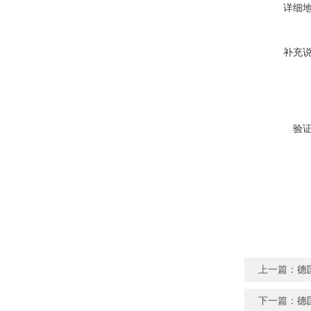
详细
补充
验
上一篇：
德
下一篇：
德