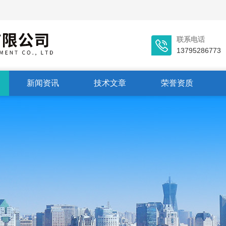
联系电话
13795286773
新闻资讯
技术文章
荣誉资质