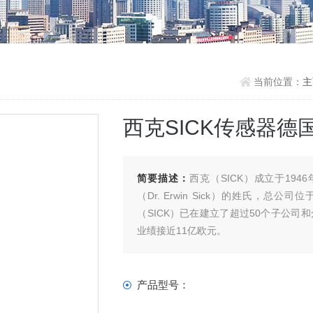
当前位置：
西克SICK传感器德国
简要描述：
西克（SICK）成立于194
（Dr. Erwin Sick）的姓氏，总公
（SICK）已在建立了超过50个子公司和
业绩接近11亿欧元。
产品型号：