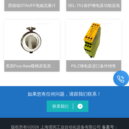
西德福STAUFF电磁流量计
SEL-751保护继电器功能选项
美国Posi-flate蝶阀原装原厂直销
PILZ继电器进口备件销售
如果您有任何问题，请跟我们联系！
联系我们
版权所有©2026 上海谱闵工业自动化设备有限公司
备案号：