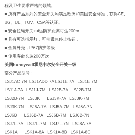
程及卫生要求严格的领域。
■ 所有产品系列的安全开关均满足欧洲和美国安全标准，获得CE、
BG、UL、TUV、CSA等认证。
■ 安全拉绳开关zui远防护距离可达200m
■ 具有可选指示灯，可带紧急停止按钮，
■ 金属外壳，IP67防护等级
■ 使用寿命长达200万次
美国honeywell霍尼韦尔安全开关一级
部分产品型号：
LSJ1AC-7N LSJ1ADD-7A LSJ1E-7A LSJ1E-7M
LSJ1J-7A LSJ1J-7M LSJ2B-7A LSJ2B-7M
LSJ2B-7N LSJ3K LSJ3K-7A LSJ3K-7M
LSJ3K-7N LSJ5A-7A LSJ5A-7M LSJ5A-7N
LSJ6B LSJ6B-7A LSJ6B-7M LSJ6B-7N
LSJ7L-7A LSJ7L-7M LSJ7L-7N LSJ8A-7A
LSK1A LSK1A-8A LSK1A-8B LSK1A-8C