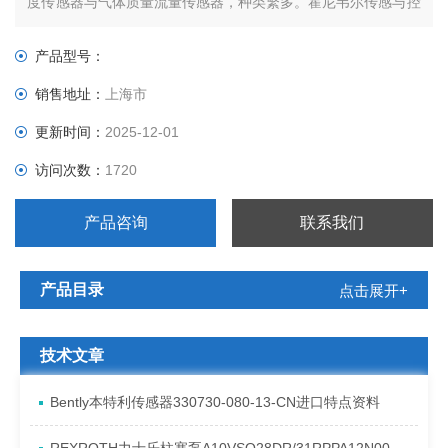
度传感器与气体质量流量传感器，种类繁多。霍尼韦尔传感与控
制总有一款产品符合您的行业要求，满足贵公司的需求。
产品型号：
销售地址：
上海市
更新时间：
2025-12-01
访问次数：
1720
产品咨询
联系我们
产品目录
点击展开+
技术文章
Bently本特利传感器330730-080-13-CN进口特点资料