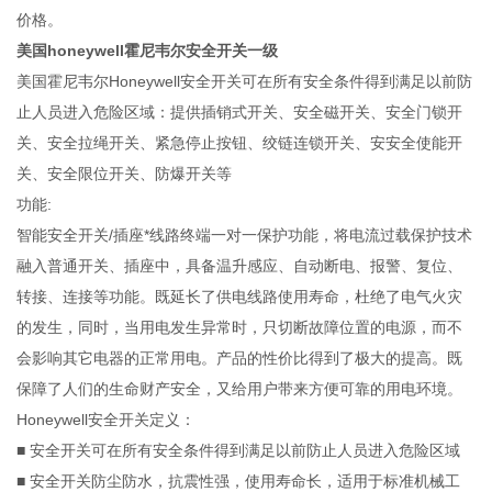
价格。
美国honeywell霍尼韦尔安全开关一级
美国霍尼韦尔Honeywell安全开关可在所有安全条件得到满足以前防
止人员进入危险区域：提供插销式开关、安全磁开关、安全门锁开
关、安全拉绳开关、紧急停止按钮、绞链连锁开关、安安全使能开
关、安全限位开关、防爆开关等
功能:
智能安全开关/插座*线路终端一对一保护功能，将电流过载保护技术
融入普通开关、插座中，具备温升感应、自动断电、报警、复位、
转接、连接等功能。既延长了供电线路使用寿命，杜绝了电气火灾
的发生，同时，当用电发生异常时，只切断故障位置的电源，而不
会影响其它电器的正常用电。产品的性价比得到了极大的提高。既
保障了人们的生命财产安全，又给用户带来方便可靠的用电环境。
Honeywell安全开关定义：
■ 安全开关可在所有安全条件得到满足以前防止人员进入危险区域
■ 安全开关防尘防水，抗震性强，使用寿命长，适用于标准机械工