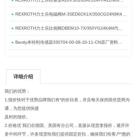
REXROTH力士乐柱塞泵A10VSO28DR/31RPPA12N00产品资料简介
REXROTH力士乐电磁阀M-3SED6CK1X/350CG24N9K4进口现货介绍
REXROTH力士乐比例阀DBEM10-7X/350YG24K4M代理资料
Bently本特利传感器330704-00-08-10-11-CN原厂资料介绍
详细介绍
我们的优势：
1.报价快对于优势品牌我们有*的价目表，并且每天保持跟供货商沟
通，为您提供快捷
及时的报价。
2.价格优 我们在德国、美国有分公司，直接从现货拿报价，避开许
多中间环节，许多现货给我们提供固定折扣，确保我们给客户*惠的