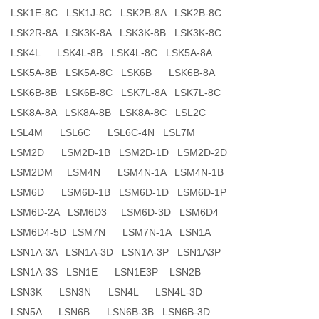
LSK1E-8C LSK1J-8C LSK2B-8A LSK2B-8C
LSK2R-8A LSK3K-8A LSK3K-8B LSK3K-8C
LSK4L LSK4L-8B LSK4L-8C LSK5A-8A
LSK5A-8B LSK5A-8C LSK6B LSK6B-8A
LSK6B-8B LSK6B-8C LSK7L-8A LSK7L-8C
LSK8A-8A LSK8A-8B LSK8A-8C LSL2C
LSL4M LSL6C LSL6C-4N LSL7M
LSM2D LSM2D-1B LSM2D-1D LSM2D-2D
LSM2DM LSM4N LSM4N-1A LSM4N-1B
LSM6D LSM6D-1B LSM6D-1D LSM6D-1P
LSM6D-2A LSM6D3 LSM6D-3D LSM6D4
LSM6D4-5D LSM7N LSM7N-1A LSN1A
LSN1A-3A LSN1A-3D LSN1A-3P LSN1A3P
LSN1A-3S LSN1E LSN1E3P LSN2B
LSN3K LSN3N LSN4L LSN4L-3D
LSN5A LSN6B LSN6B-3B LSN6B-3D