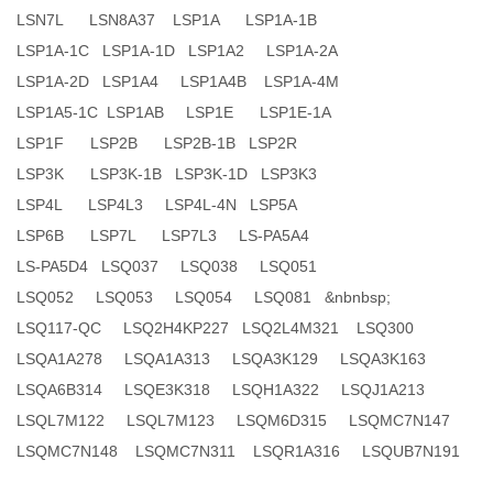
LSN7L LSN8A37 LSP1A LSP1A-1B
LSP1A-1C LSP1A-1D LSP1A2 LSP1A-2A
LSP1A-2D LSP1A4 LSP1A4B LSP1A-4M
LSP1A5-1C LSP1AB LSP1E LSP1E-1A
LSP1F LSP2B LSP2B-1B LSP2R
LSP3K LSP3K-1B LSP3K-1D LSP3K3
LSP4L LSP4L3 LSP4L-4N LSP5A
LSP6B LSP7L LSP7L3 LS-PA5A4
LS-PA5D4 LSQ037 LSQ038 LSQ051
LSQ052 LSQ053 LSQ054 LSQ081 &nbnbsp;
LSQ117-QC LSQ2H4KP227 LSQ2L4M321 LSQ300
LSQA1A278 LSQA1A313 LSQA3K129 LSQA3K163
LSQA6B314 LSQE3K318 LSQH1A322 LSQJ1A213
LSQL7M122 LSQL7M123 LSQM6D315 LSQMC7N147
LSQMC7N148 LSQMC7N311 LSQR1A316 LSQUB7N191