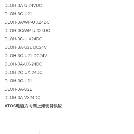
DLOH-3A-U 24VDC
DLOH-3C-U21
DLOH-3A/WP-U X24DC
DLOH-3C/WP-U X24DC
DLOH-3C-U X24DC
DLOH-3A-U21 DC24V
DLOH-3C-U21 DC24V
DLOH-3A-UX-24DC
DLOH-2C-UX-24DC
DLOH-3C-U21
DLOH-3A-U21
DLOH-3A-VX24DC
ATOS电磁方向阀上海现货供应