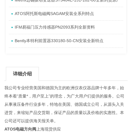
Metrix迈确振动变送器ST5484E-151-182-00全新到货原厂
ATOS阿托斯电磁阀SAGAM安装全系列特点
IFM易福门压力传感器PN2093系列全新资料
Bently本特利前置器330180-50-CN安装全新特点
详细介绍
我公司专业经营美国和德国为主的欧洲仪表仪器品牌十年多年，始
终本着“质量*，用户至上”的理念，为广大用户们提供的服务。公司
从事液压备件行业多年，特地在美国、德国成立公司，从源头入关
进货，来缩短产品交货期，保证产品的质量以及价格的实惠性。本
公司还可以提供海关报关单。
ATOS电磁方向阀
上海现货供应