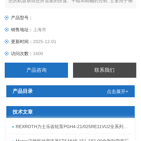
您的机器获得您所需要的快速、平稳和精确的控制. 主要用于钢
铁，冶金，电力，注塑机，空调生产，汽车制造业。
产品型号：
销售地址：
上海市
更新时间：
2025-12-01
访问次数：
1600
产品咨询
联系我们
产品目录
点击展开+
技术文章
REXROTH力士乐齿轮泵PGH4-21/025RE11VU2全系列发货原理