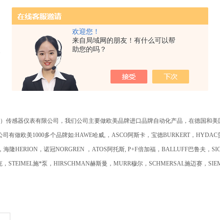
欢迎您！
来自局域网的朋友！有什么可以帮
助您的吗？
1
）传感器仪表有限公司，我们公司主要做欧美品牌进口品牌自动化产品，在德国和美
司有做欧美1000多个品牌如:HAWE哈威,，ASCO阿斯卡，宝德BURKERT，HYDAC
海隆HERION，诺冠NORGREN ，ATOS阿托斯, P+F倍加福，BALLUFF巴鲁夫，S
克，STEIMEL施*泵，HIRSCHMAN赫斯曼，MURR穆尔，SCHMERSAL施迈赛，S