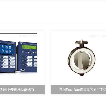
-751保护继电器功能选项
美国Posi-flate蝶阀原装原厂直