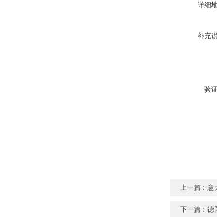
详细
补充
验
上一篇：
意
下一篇：
德