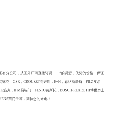
国有分公司，从国外厂商直接订货，一*的货源，优势的价格，保证
贺德克，GSR，CROUZET高诺斯，E+H，恩格斯豪斯，PILZ皮尔
ICK施克，IFM易福门，FESTO费斯托，BOSCH-REXROTH博世力士
IEMENS西门子等，期待您的来电！