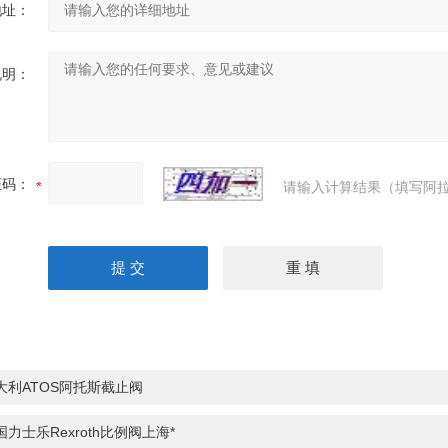
地址：
说明：
证码：
请输入计算结果（填写阿拉
大利ATOS阿托斯截止阀
国力士乐Rexroth比例阀上海*