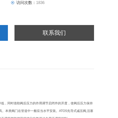
访问次数：
1836
联系我们
降低，同时借助阀后压力的作用调节启闭件的开度，使阀后压力保持
。本类阀门在管道中一般应当水平安装。ATOS先导式减压阀,活塞