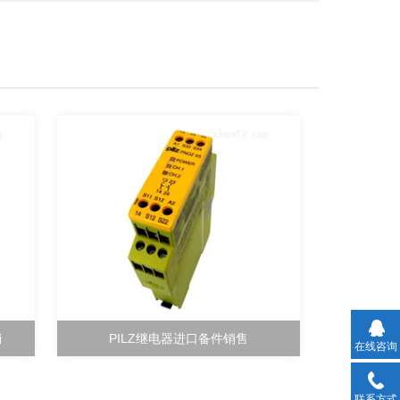
销
PILZ继电器进口备件销售
在线咨询
联系方式