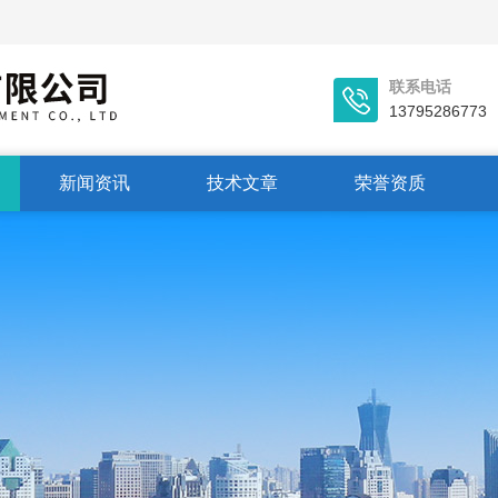
联系电话
13795286773
新闻资讯
技术文章
荣誉资质