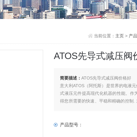
当前位置：
主页
>
产
ATOS先导式减压阀
简要描述：
ATOS先导式减压阀价格好
意大利ATOS（阿托斯）是世界的电液
式液压元件提高现代化机器的性能。作为
得您所需要的快速、平稳和精确的控制.
制造业。
产品型号：