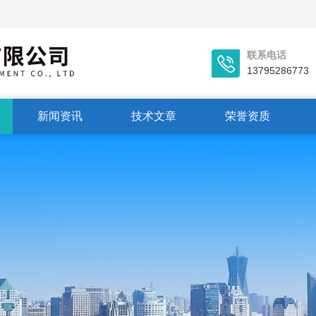
联系电话
13795286773
新闻资讯
技术文章
荣誉资质