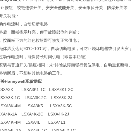
停止按钮、绞链连锁开关、安安全使能开关、安全限位开关、防爆开关等
安全开关功能：
动作电流时，自动切断电路；
电路后，面板指示灯亮，便于故障部位的判断；
后，按面板下方的红色按钮即可恢复正常供电；
壳体温度达到90℃±10℃时，自动切断电源，可防止烧坏电器或引发火灾
超过动作电流时，能保持长时间供电（即基本功能）；
安装与普通开关/插座相同；未*排除故障而强行复位供电，自动重复断电
路切断后，不影响其他电路的工作。
Honeywell现货供应
LSXA3K LSXA3K1-1C LSXA3K1-2C
LSXA3K-1C LSXA3K-2C LSXA3K-2J
 LSXA3K-4M LSXA3K5 LSXA3K-5C
XA4K-1A LSXA4K-2C LSXA4K-2J
 LSXA4K-4M LSXA4L LSXA4L1
J LSXA4L-1A LSXA4L-1C LSXA4L2-1C