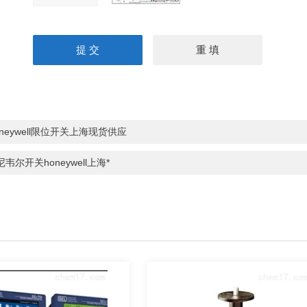
oneywell限位开关上海现货供应
韦尔开关honeywell上海*