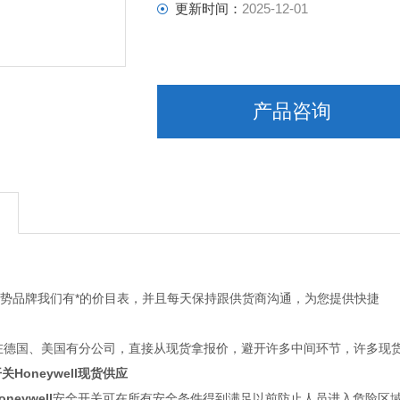
更新时间：
2025-12-01
产品咨询
优势品牌我们有*的价目表，并且每天保持跟供货商沟通，为您提供快捷
们在德国、美国有分公司，直接从现货拿报价，避开许多中间环节，许多现
Honeywell现货供应
neywell
安全开关可在所有安全条件得到满足以前防止人员进入危险区