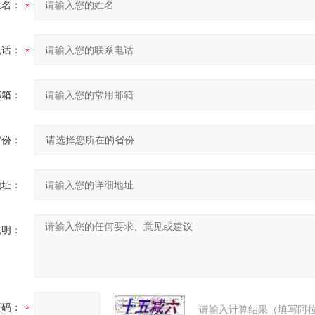
姓名：
电话：
邮箱：
省份：
地址：
说明：
证码：
请输入计算结果（填写阿拉