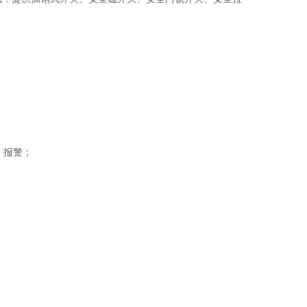
；
、报警；