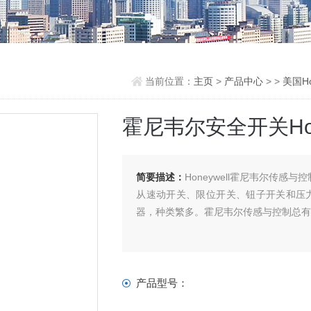
当前位置：
主页
>
产品中心
> >
美国Ho
霍尼韦尔安全开关Hon
简要描述：
Honeywell霍尼韦尔传
从速动开关、限位开关、钮子开关和压
器，种类繁多。霍尼韦尔传感与控制总
产品型号：