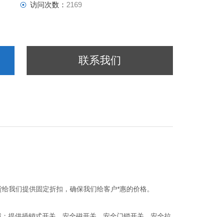
访问次数：
2169
联系我们
货给我们提供固定折扣，确保我们给客户*惠的价格。
域：提供插销式开关、安全磁开关、安全门锁开关、安全拉