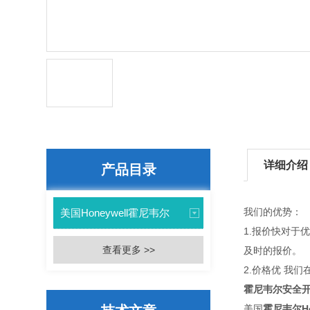
详细介绍
产品目录
我们的优势：
美国Honeywell霍尼韦尔
1.报价快对于
查看更多 >>
及时的报价。
2.价格优 我
霍尼韦尔安全开关
美国
霍尼韦尔Ho