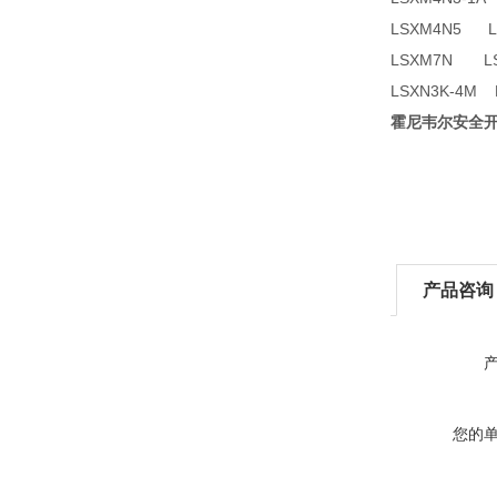
LSXM4N5 L
LSXM7N LS
LSXN3K-4M
霍尼韦尔安全开关
产品咨询
您的