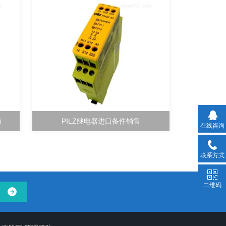
销
PILZ继电器进口备件销售
在线咨询
联系方式
二维码