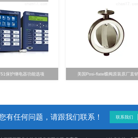
-751保护继电器功能选项
美国Posi-flate蝶阀原装原厂直
您有任何问题，请跟我们联系！
联系我们