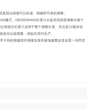
或直线位移都可以快速、精确和可靠的测量。
HAIN光栅尺。HEIDENHAIN长度计从提供高精度测量在整个
过海德汉长度计适用于整个测量长度。无论是10毫米或
和播放是在比较测量，例如在系列生产。
一个非常不同的测量部件测量安装和避免频繁改变设置一块昂贵