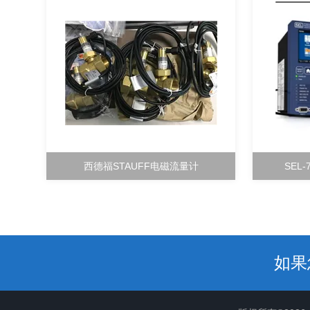
西德福STAUFF电磁流量计
SEL
如果