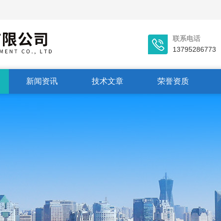
联系电话
13795286773
新闻资讯
技术文章
荣誉资质