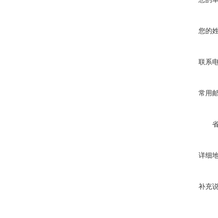
您的
联系
常用
详细
补充