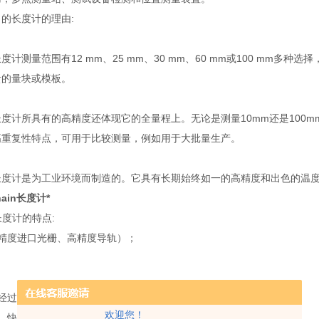
的长度计的理由:
度计测量范围有12 mm、25 mm、30 mm、60 mm或100 mm
贵的量块或模板。
度计所具有的高精度还体现它的全量程上。无论是测量10mm还是100
高重复性特点，可用于比较测量，例如用于大批量生产。
长度计是为工业环境而制造的。它具有长期始终如一的高精度和出色的温
hain长度计*
N长度计的特点:
精度进口光栅、高精度导轨）；
经过10万次重复性实验）；
欢迎您！
、快速检测不跳数；