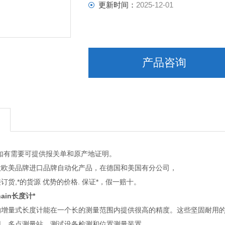
更新时间：
2025-12-01
产品咨询
如有需要可提供报关单和原产地证明。
做欧美品牌进口品牌自动化产品，在德国和美国有分公司，
订货,*的货源 优势的价格. 保证*，假一赔十。
hain长度计*
的增量式长度计能在一个长的测量范围内提供很高的精度。这些坚固耐用
用，多点测量站、测试设备检测和位置测量装置。