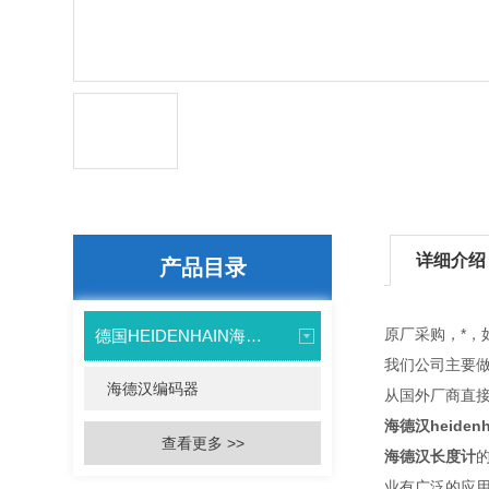
详细介绍
产品目录
原厂采购，*，
德国HEIDENHAIN海德汉
我们公司主要
海德汉编码器
从国外厂商直接
海德汉heiden
查看更多 >>
海德汉长度计
业有广泛的应