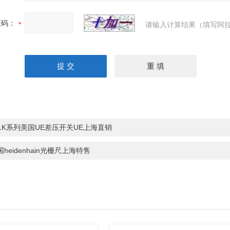
证码：
请输入计算结果（填写阿拉
21K系列美国UE差压开关UE上海直销
国heidenhain光栅尺上海特售