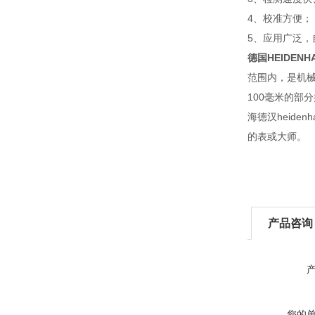
4、校准方便；
5、应用广泛
德国HEIDENHA
范围内，是机
100毫米的部
海德汉heid
的表或大师。
产品咨询
您的