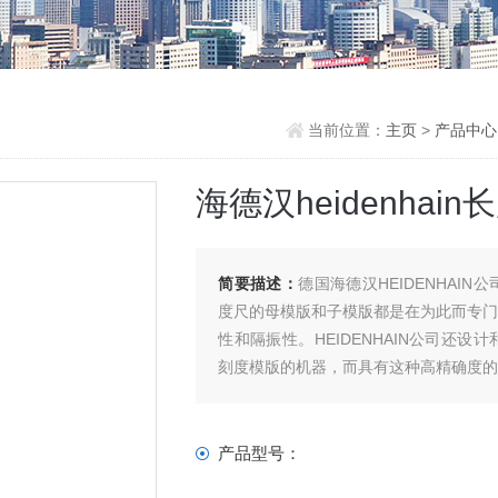
当前位置：
主页
>
产品中心
海德汉heidenhain
简要描述：
德国海德汉HEIDENHA
度尺的母模版和子模版都是在为此而专
性和隔振性。HEIDENHAIN公司还
刻度模版的机器，而具有这种高精确度
产品型号：