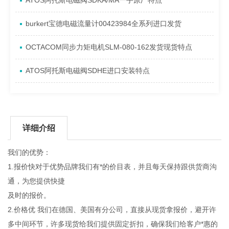
ATOS阿托斯电磁阀SDKA/MA一手原厂特点
burkert宝德电磁流量计00423984全系列进口发货
OCTACOM同步力矩电机SLM-080-162发货现货特点
ATOS阿托斯电磁阀SDHE进口安装特点
详细介绍
我们的优势：
1.报价快对于优势品牌我们有*的价目表，并且每天保持跟供货商沟
通，为您提供快捷
及时的报价。
2.价格优 我们在德国、美国有分公司，直接从现货拿报价，避开许
多中间环节，许多现货给我们提供固定折扣，确保我们给客户*惠的