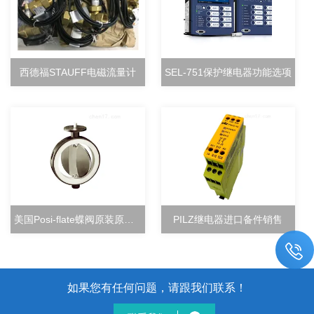
西德福STAUFF电磁流量计
SEL-751保护继电器功能选项
美国Posi-flate蝶阀原装原厂直销
PILZ继电器进口备件销售
如果您有任何问题，请跟我们联系！