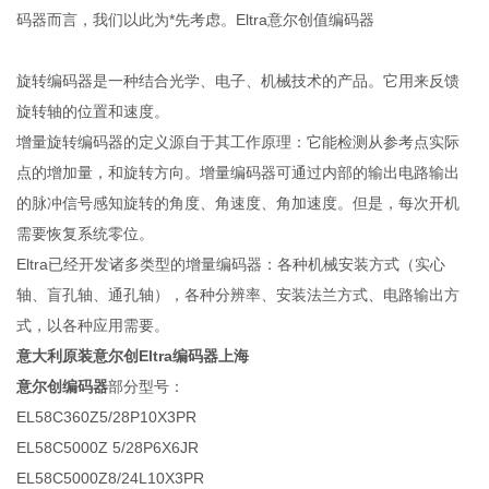
码器而言，我们以此为*先考虑。Eltra意尔创值编码器
旋转编码器是一种结合光学、电子、机械技术的产品。它用来反馈
旋转轴的位置和速度。
增量旋转编码器的定义源自于其工作原理：它能检测从参考点实际
点的增加量，和旋转方向。增量编码器可通过内部的输出电路输出
的脉冲信号感知旋转的角度、角速度、角加速度。但是，每次开机
需要恢复系统零位。
Eltra已经开发诸多类型的增量编码器：各种机械安装方式（实心
轴、盲孔轴、通孔轴），各种分辨率、安装法兰方式、电路输出方
式，以各种应用需要。
意大利原装意尔创Eltra编码器上海
意尔创编码器
部分型号：
EL58C360Z5/28P10X3PR
EL58C5000Z 5/28P6X6JR
EL58C5000Z8/24L10X3PR