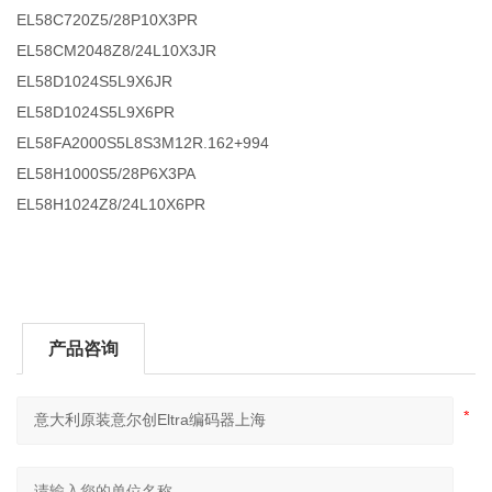
EL58C720Z5/28P10X3PR
EL58CM2048Z8/24L10X3JR
EL58D1024S5L9X6JR
EL58D1024S5L9X6PR
EL58FA2000S5L8S3M12R.162+994
EL58H1000S5/28P6X3PA
EL58H1024Z8/24L10X6PR
产品咨询