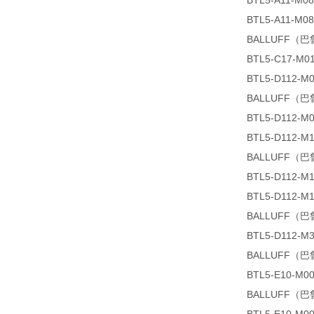
BTL5-A11-M08
BTL5-A11-M08
BALLUFF（巴鲁夫
BTL5-C17-M01
BTL5-D112-M0
BALLUFF（巴鲁
BTL5-D112-M0
BTL5-D112-M1
BALLUFF（巴鲁
BTL5-D112-M1
BTL5-D112-M1
BALLUFF（巴鲁
BTL5-D112-M3
BALLUFF（巴鲁
BTL5-E10-M00
BALLUFF（巴鲁