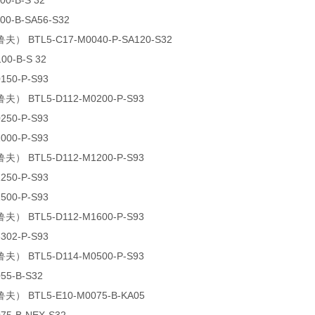
00-B-S 32
00-B-SA56-S32
） BTL5-C17-M0040-P-SA120-S32
00-B-S 32
150-P-S93
夫） BTL5-D112-M0200-P-S93
250-P-S93
000-P-S93
夫） BTL5-D112-M1200-P-S93
250-P-S93
500-P-S93
夫） BTL5-D112-M1600-P-S93
302-P-S93
夫） BTL5-D114-M0500-P-S93
55-B-S32
夫） BTL5-E10-M0075-B-KA05