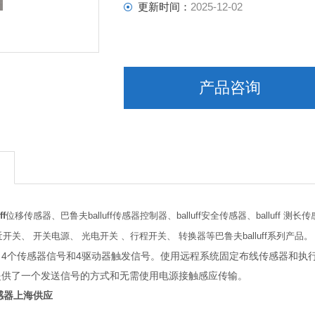
更新时间：
2025-12-02
产品咨询
f
位移传感器、巴鲁夫balluff传感器控制器、balluff安全传感器、balluff
夫接近开关、 开关电源、 光电开关 、行程开关、 转换器等巴鲁夫balluff系列产品。
向4个传感器信号和4驱动器触发信号。使用远程系统固定布线传感器和执
提供了一个发送信号的方式和无需使用电源接触感应传输。
传感器上海供应