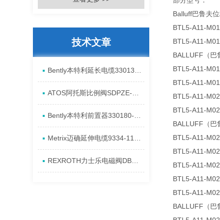
部分型号：
Balluff巴
BTL5-A11-M01
技术文章
BTL5-A11-M01
BALLUFF（巴鲁
BTL5-A11-M01
Bently本特利延长电缆330130-040-00-00安装全新特点
BTL5-A11-M01
ATOS阿托斯比例阀SDPZE-A进口现货产品介绍
BTL5-A11-M02
BTL5-A11-M02
​Bently本特利前置器330180-91-05安装进口特点
BALLUFF（巴鲁
BTL5-A11-M02
Metrix迈确延伸电缆9334-111-0100-0105全新进口资料
BTL5-A11-M02
REXROTH力士乐电磁阀DBW20B2-5X/315-6EG24N9K4到货进口资料
BTL5-A11-M02
BTL5-A11-M02
BTL5-A11-M02
BALLUFF（巴鲁夫