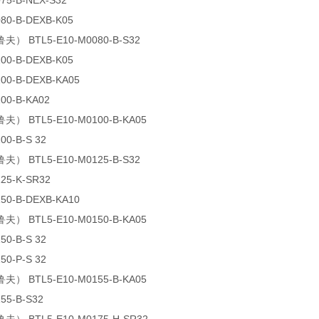
75-B-NEX-S32
80-B-DEXB-K05
夫） BTL5-E10-M0080-B-S32
00-B-DEXB-K05
00-B-DEXB-KA05
00-B-KA02
夫） BTL5-E10-M0100-B-KA05
00-B-S 32
夫） BTL5-E10-M0125-B-S32
25-K-SR32
50-B-DEXB-KA10
夫） BTL5-E10-M0150-B-KA05
50-B-S 32
50-P-S 32
夫） BTL5-E10-M0155-B-KA05
55-B-S32