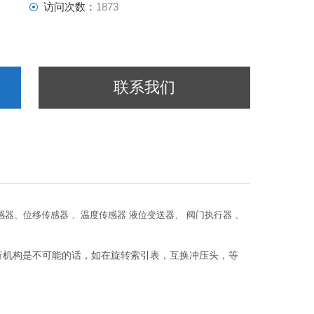
访问次数：
1873
联系我们
 测长传感器、位移传感器 、温度传感器 液位变送器、 阀门执行器 、
行机构是不可能的话，如在旋转索引表，互换冲压头，等