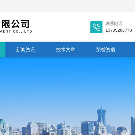
联系电话
13795286773
新闻资讯
技术文章
荣誉资质