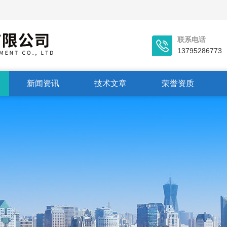
联系电话
13795286773
新闻资讯
技术文章
荣誉资质