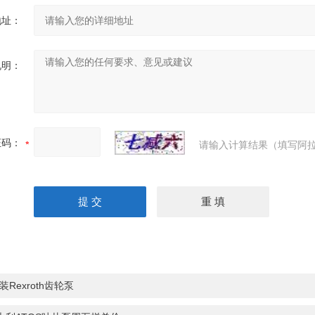
地址：
说明：
证码：
请输入计算结果（填写阿拉
装Rexroth齿轮泵