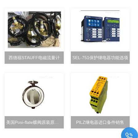
西德福STAUFF电磁流量计
SEL-751保护继电器功能选项
美国Posi-flate蝶阀原装原厂直销
PILZ继电器进口备件销售