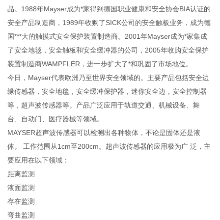
品。1988年Mayser成为*家得到德国职业健康和安全协会BIA认证的
安全产品制造商，1989年收购了SICK公司的安全触板业务，成为德
国***大的触摸式安全保护装置制造商。2001年Mayser成为*家集成
了安全地毯，安全触板和安全缓冲器的公司，2005年收购安全保护
装置制造商WAMPFLER，进一步扩大了*和巩固了市场地位。
今日，Mayser代表欧洲乃至世界安全领域的。主要产品包括安全边
缘传感器，安全地毯，安全缓冲保护器，迷你安全边，安全控制器
等，超声波传感器等。产品广泛应用于轨道交通、机械设备、舞
台、自动门、医疗器械等领域。
MAYSER超声波传感器可以检测出各种物体，不论是固体还是液
体。 工作范围从1cm至200cm。超声波传感器的应用极为广 泛，主
要应用在以下领域：
距离监测
液面监测
存在监测
弯曲监测