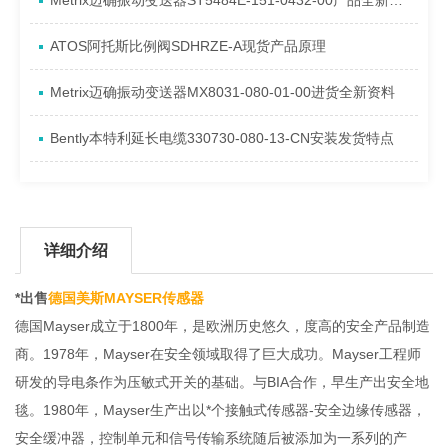
Metrix迈确振动变送器ST5484E-151-0432-00产品全新介绍
ATOS阿托斯比例阀SDHRZE-A现货产品原理
Metrix迈确振动变送器MX8031-080-01-00进货全新资料
Bently本特利延长电缆330730-080-13-CN安装发货特点
详细介绍
*出售
德国美斯MAYSER传感器
德国Mayser成立于1800年，是欧洲历史悠久，度高的安全产品制造
商。1978年，Mayser在安全领域取得了巨大成功。Mayser工程师
研发的导电条作为压敏式开关的基础。与BIA合作，早生产出安全地
毯。1980年，Mayser生产出以*个接触式传感器-安全边缘传感器，
安全缓冲器，控制单元和信号传输系统随后被添加为一系列的产