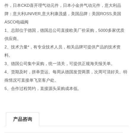
件，日本CKD喜开理气动元件，日本小金井气动元件，意大利品
牌：意大利UNIVER,意大利康茂盛，美国品牌：美国ROSS,美国
ASCO电磁阀
1、总部位于德国，德国总公司直接欧美厂价采购，5000多家优质
供应商。
2、技术力量*，有专业技术人员，相关品牌可提供产品的技术资
料。
3、德国公司集中采购，统一清关，可提供正规海关报关单。
4、货期及时，拼单货运。每周从德国发货两票，次周可清好关。特
殊情况可直接单飞至客户处。
5、合作过程简约，直接源头采购成本低。
产品咨询