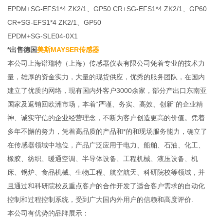
EPDM+SG-EFS1*4 ZK2/1、GP50 CR+SG-EFS1*4 ZK2/1、GP60
CR+SG-EFS1*4 ZK2/1、GP50
EPDM+SG-SLE04-0X1
*出售德国
美斯MAYSER传感器
本公司上海谱瑞特（上海）传感器仪表有限公司凭着专业的技术力
量，雄厚的资金实力，大量的现货供应，优秀的服务团队，在国内
建立了优质的网络，现有国内外客户3000余家，部分产出口东南亚
国家及返销回欧洲市场，本着“严谨、务实、高效、创新”的企业精
神、诚实守信的企业经营理念，不断为客户创造更高的价值。凭着
多年不懈的努力，凭着高品质的产品和*的和现场服务能力，确立了
在传感器领域中地位，产品广泛应用于电力、船舶、石油、化工、
橡胶、纺织、暖通空调、半导体设备、工程机械、液压设备、机
床、锅炉、食品机械、生物工程、航空航天、科研院校等领域，并
且通过和科研院校及重点客户的合作开发了适合客户需求的自动化
控制和过程控制系统，受到广大国内外用户的信赖和高度评价.
本公司有优势的品牌展示：