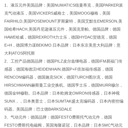
1、液压元件美国品牌：美国NUMATICS纽曼蒂克，美国PARKER派
克气动液压，美国VICKERS威格士，美国MOOG穆格，美国
FAIRHILD,美国POSEMOUNT罗斯蒙特，美国艾默生EMERSON,美
国哈希HACH,美国丹尼逊液压元件，美国克里帕。德国品牌：德国
HAWE哈威，德国REXROTH力士乐，德国HYDAC贺德克，德国
E+H，德国博力谋BEKIMO.日本品牌：日本东京美意大利品牌：意
大利ATOS阿托斯
2、工控产品德国品牌：德国PILZ皮尔兹继电器，德国IFM易福门传
感器，德国海德汉HEIDENHAIN,德国P+F倍加福传感器，德国
RENCON编码器，德国施克SICK，德国TURCH图尔克，德国
HIRSCHMANN赫斯曼工业交换机。德国亨士乐，德国MURR穆尔，
德国金钟穆勒。日本品牌：日本欧姆龙OMRON传感器，日本神视
SUNX，，日本奥普士，日本SUMTAK盛太克编码器，日本内密控编
码器。美国品牌：巴士德BARKSDALE
3、气动元件：德国品牌：德国FESTO费斯托气动元件，德国
FESTO费斯托电磁阀，英国海隆诺冠，日本品牌：日本SMC气动元