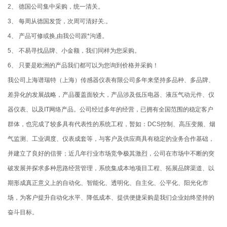
2、 德国公司集中采购，统一清关。
3、 每周从德国发货，次周可清好关.。
4、 产品可修或换,由我公司跟*沟通。
5、 不易寻找品牌、小金额，我们同样为您采购。
6、 只要是欧洲的产品我们都可以为您询到价格并采购！
我公司上海谱瑞特（上海）传感器仪表有限公司多年来坚持多品种、多品牌、
差异化的发展战略，产品覆盖面较大，产品涉及低压电器、液压气动元件、仪
器仪表、以及IT网络产品。公司经过多年的经营，已拥有全国范围的稳定客户
群体，也完成了较多具有代表性的系统工程，暂如：DCS控制、高压变频、烟
气监测、工业调度、仪表成套等，与客户及供应商具有稳定的业务合作基础，
并建立了良好的信誉；近几年行业市场竞争极其激烈，公司在市场中不断的突
破发展并探求多种思路经营管理，系统集成本地项目工程、拓展品牌渠道、以
期形成真正意义上的自动化、智能化、透明化、自主化、公平化、阳光化市
场，为客户提升自动化水平、降低成本、提供便捷采购是我们企业始终坚持的
奋斗目标。