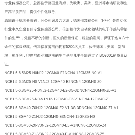
专业传感器公司。总部位于德国曼海姆，为欧洲、美洲、亚洲等市场研发和生
产高品质产品，提供个性化服务。
总部设于德国曼海姆，分公司遍及六大洲，德国倍加福公司（P+F）是自动化
行业中久负盛名的专业传感器公司。倍加福作为自动化领域的电子传感与零部
件的生产*，凭借不断的创新，恒久的质量保证，稳健的发展，保证了迄今六十
余年的辉煌成就。倍加福在范围内拥有5200名员工，位于德国，美国，新加
坡，匈牙利，印度尼西亚和越南的生产基地几乎全部通过了ISO9001的质量认
证。
NCB1.5-6.5M25-N0NJ2-12GM40-E1NCN4-12GM35-N0-V1
NCB1.5-6.5M25-N0-V1NJ2-12GM40-E2NCN4-12GM40-Z0
NCB1.5-6.8GM25-N0NJ2-12GM40-E2-3G-3DNCN4-12GM40-Z0-V1
NCB1.5-6.8GM25-N0-V1NJ2-12GM40-E2-V1NCN4-12GM40-Z1
NCB1.5-8GM40-Z0NJ2-12GM40-E2-V1-3G-3DNCN4-12GM40-Z1-V1
NCB1.5-8GM40-Z1NJ2-12GM40-E3NCN4-12GK35-N0
NCB1.5-8GM50-Z0-V3NJ2-12GM40-E3-V1NCN8-12GM35-Z4
NCB1.5-8GM50-Z1-V3NJ2-12GM40-E-V1NCN8-12GM35-Z5