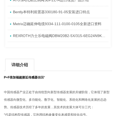
ATOS阿托斯比例阀SDPZE-A进口现货产品介绍
​Bently本特利前置器330180-91-05安装进口特点
Metrix迈确延伸电缆9334-111-0100-0105全新进口资料
REXROTH力士乐电磁阀DBW20B2-5X/315-6EG24N9K4到货进口资料
详细介绍
P+F倍加福超接近传感器
德国*
中国传感器产业正处于由传统型向新型传感器发展的关键阶段，它体现了新型
传感器向微型化、多功能化、数字化、智能化、系统化和网络化发展的总趋
势。传感器技术历经了多年的发展，其技术的发展大体可分三代：
*代是结构型传感器，它利用结构参量变化来感受和转化信号。