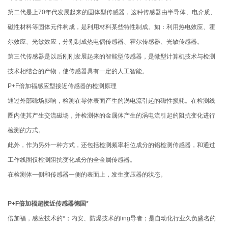
第二代是上70年代发展起来的固体型传感器，这种传感器由半导体、电介质、
磁性材料等固体元件构成，是利用材料某些特性制成。如：利用热电效应、霍
尔效应、光敏效应，分别制成热电偶传感器、霍尔传感器、光敏传感器。
第三代传感器是以后刚刚发展起来的智能型传感器，是微型计算机技术与检测
技术相结合的产物，使传感器具有一定的人工智能。
P+F倍加福感应型接近传感器的检测原理
通过外部磁场影响，检测在导体表面产生的涡电流引起的磁性损耗。在检测线
圈内使其产生交流磁场，并检测体的金属体产生的涡电流引起的阻抗变化进行
检测的方式。
此外，作为另外一种方式，还包括检测频率相位成分的铝检测传感器，和通过
工作线圈仅检测阻抗变化成分的全金属传感器。
在检测体一侧和传感器一侧的表面上，发生变压器的状态。
P+F倍加福超接近传感器德国*
倍加福，感应技术的*；内安、防爆技术的ling导者；是自动化行业久负盛名的