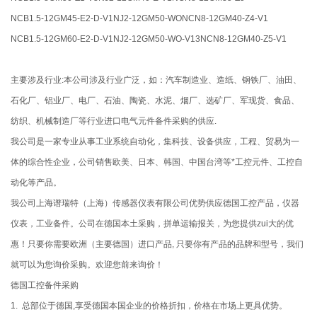
NCB1.5-12GM45-E2-D-V1NJ2-12GM50-WONCN8-12GM40-Z4-V1
NCB1.5-12GM60-E2-D-V1NJ2-12GM50-WO-V13NCN8-12GM40-Z5-V1
主要涉及行业:本公司涉及行业广泛，如：汽车制造业、造纸、钢铁厂、油田、
石化厂、铝业厂、电厂、石油、陶瓷、水泥、烟厂、选矿厂、军现货、食品、
纺织、机械制造厂等行业进口电气元件备件采购的供应.
我公司是一家专业从事工业系统自动化，集科技、设备供应，工程、贸易为一
体的综合性企业，公司销售欧美、日本、韩国、中国台湾等*工控元件、工控自
动化等产品。
我公司上海谱瑞特（上海）传感器仪表有限公司优势供应德国工控产品，仪器
仪表，工业备件。公司在德国本土采购，拼单运输报关，为您提供zui大的优
惠！只要你需要欧洲（主要德国）进口产品, 只要你有产品的品牌和型号，我们
就可以为您询价采购。欢迎您前来询价！
德国工控备件采购
1. 总部位于德国,享受德国本国企业的价格折扣，价格在市场上更具优势。