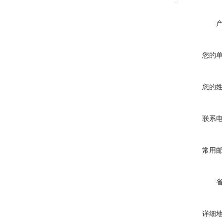
您的
您的
联系
常用
详细