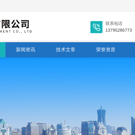
联系电话
13795286773
新闻资讯
技术文章
荣誉资质