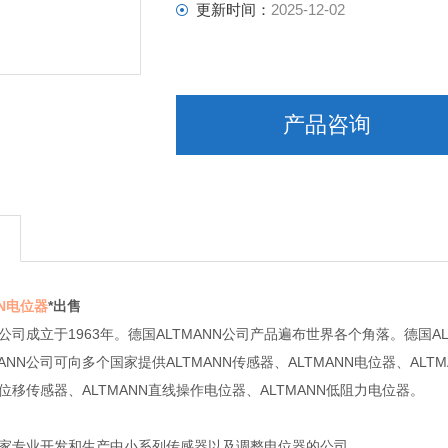
更新时间：
2025-12-02
产品咨询
NN电位器
*出售
NN公司成立于1963年。德国ALTMANN公司产品遍布世界各个角落。德国
ANN公司可向多个国家提供ALTMANN传感器、ALTMANN电位器、ALT
度位移传感器、ALTMANN直线操作电位器、ALTMANN低阻力电位器。
是一家专业开发和生产中小系列传感器以及调整电位器的公司。