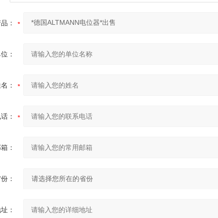
产品：
单位：
姓名：
电话：
邮箱：
省份：
地址：