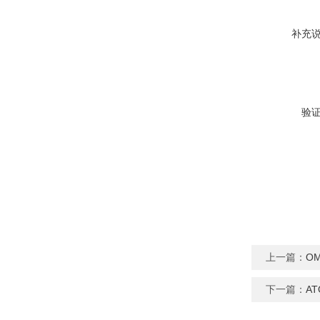
补充
验
上一篇：
O
下一篇：
A