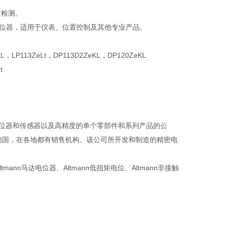
置检测。
电位器，适用于仪表、位置控制及其他专业产品。
L，LP113ZeLt，DP113D2ZeKL，DP120ZeKL
t
、特殊的电位器和传感器以及高精度的单个零部件和系列产品的公
德国，在各地都有销售机构。该公司所开发和制造的精密电
tmann马达电位器、Altmann低扭矩电位、Altmann非接触