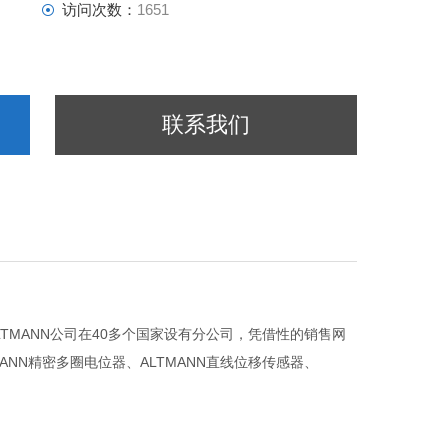
访问次数：
1651
联系我们
ALTMANN公司在40多个国家设有分公司，凭借性的销售网
MANN精密多圈电位器、ALTMANN直线位移传感器、