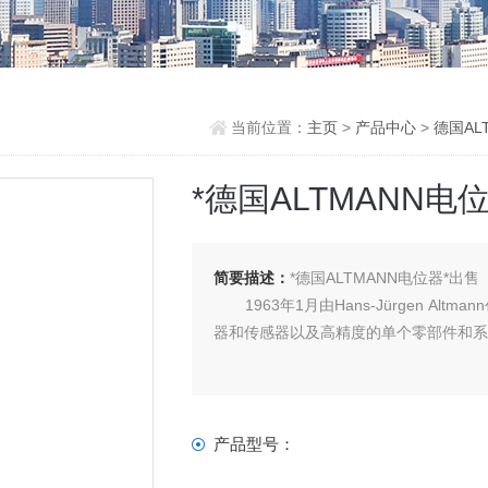
当前位置：
主页
>
产品中心
>
德国AL
*德国ALTMANN电
简要描述：
*德国ALTMANN电位器*出售
1963年1月由Hans-Jürgen A
器和传感器以及高精度的单个零部件和
产品型号：