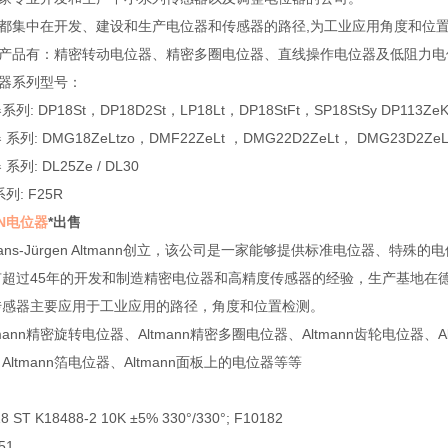
一切都集中在开发、建设和生产电位器和传感器的路径,为工业应用角度和位
主要产品有：精密转动电位器、精密多圈电位器、直线操作电位器及低阻力
位器系列型号：
 DP18St，DP18D2St，LP18Lt，DP18StFt，SP18StSy DP113ZeK
: DMG18ZeLtzo，DMF22ZeLt ，DMG22D2ZeLt， DMG23D2ZeL
: DL25Ze / DL30
: F25R
NN电位器
*出售
Hans-Jürgen Altmann创立，该公司是一家能够提供标准电位器
有超过45年的开发和制造精密电位器和高精度传感器的经验，生产基地在
传感器主要应用于工业应用的路径，角度和位置检测。
mann精密旋转电位器、Altmann精密多圈电位器、Altmann齿轮电位器、Al
ltmann箔电位器、Altmann面板上的电位器等等
 ST K18488-2 10K ±5% 330°/330°; F10182
51