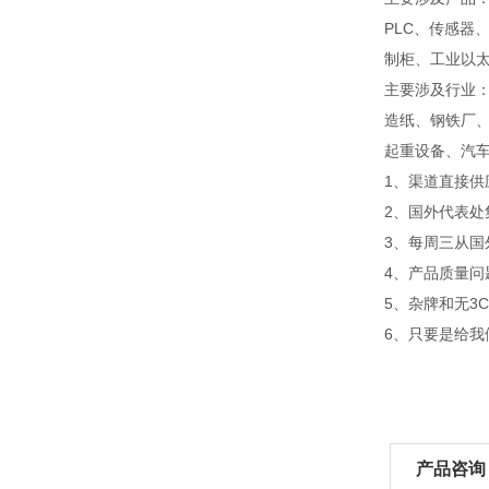
PLC、传感器
制柜、工业以
主要涉及行业
造纸、钢铁厂
起重设备、汽
1、渠道直接
2、国外代表处
3、每周三从国
4、产品质量问
5、杂牌和无3
6、只要是给
产品咨询