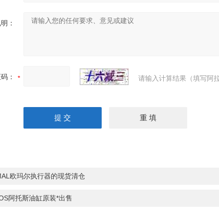
说明：
证码：
请输入计算结果（填写阿拉
MAL欧玛尔执行器的现货清仓
TOS阿托斯油缸原装*出售