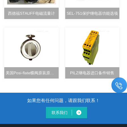
西德福STAUFF电磁流量计
SEL-751保护继电器功能选项
美国Posi-flate蝶阀原装原厂直销
PILZ继电器进口备件销售
如果您有任何问题，请跟我们联系！
联系我们