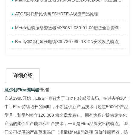
Metrix迈确振动变送器ST5484E-151-0432-00产品全新介绍
ATOS阿托斯比例阀SDHRZE-A现货产品原理
Metrix迈确振动变送器MX8031-080-01-00进货全新资料
Bently本特利延长电缆330730-080-13-CN安装发货特点
详细介绍
意尔创Eltra编码器
*出售
自从1985开始，Eltra一直致力于自动化传感器市场。在过去的30年
中，Eltra持续增长的同时，不断提供新产品技术（超过5000个产品
型号，和平均每年120.000 篇文章发表）。拥有为客户提供定制化
产品的柔性生产能力和生产技术，一直是Eltra品牌突出的特点。 我
们公司提供的产品范围很广（增量旋转编码器和 值旋转编码器，防