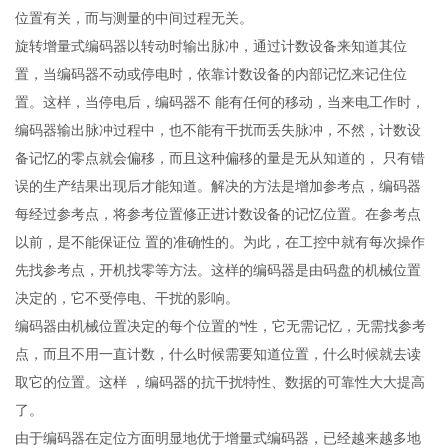
位置有关，而与测量的中间过程无关。
旋转增量式编码器以转动时输出脉冲，通过计数设备来知道其位
置，当编码器不动或停电时，依靠计数设备的内部记忆来记住位
置。这样，当停电后，编码器不 能有任何的移动，当来电工作时，
编码器输出脉冲过程中，也不能有干扰而丢失脉冲，不然，计数设
备记忆的零点就会偏移，而且这种偏移的量是无从知道的， 只有错
误的生产结果出现后才能知道。解决的方法是增加参考点，编码器
每经过参考点，将参考位置修正进计数设备的记忆位置。在参考点
以前，是不能保证位 置的准确性的。为此，在工控中就有每次操作
先找参考点，开机找零等方法。这样的编码器是由码盘的机械位置
决定的，它不受停电、干扰的影响。
编码器由机械位置决定的每个位置的*性，它无需记忆，无需找参考
点，而且不用一直计数，什么时候需要知道位置，什么时候就去读
取它的位置。这样 ，编码器的抗干扰特性、数据的可靠性大大提高
了。
由于编码器在定位方面明显地优于增量式编码器，已经越来越多地