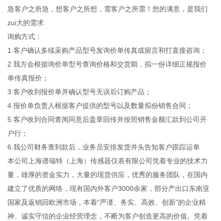
急客户之所急，想客户之所想，需客户之所需！您的满意，是我们
zui大的需求
询购方式：
1.客户确认多续采购产品型号发询价单传真或留言和打直接咨询；
2.我方会根据询价单型号查询价格和交货期，拟一份详细正规报价
单传真报价；
3.客户收到报价单并确认型号无误后订购产品；
4.报价单负责人根据客户提供的型号以及数量拟份销售合同；
5.客户收到合同查阅同意后盖章回传并按照销售金额汇款到公司开
户行；
6.我公司财务查到款后，业务员安排发货并头告知客户跟踪运单
本公司上海谱瑞特（上海）传感器仪表有限公司凭着专业的技术力
量，雄厚的资金实力，大量的现货供应，优秀的服务团队，在国内
建立了优质的网络，现有国内外客户3000余家，部分产出口东南亚
国家及返销回欧洲市场，本着“严谨、务实、高效、创新”的企业精
神、诚实守信的企业经营理念，不断为客户创造更高的价值。凭着