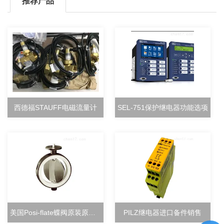
推荐产品
西德福STAUFF电磁流量计
SEL-751保护继电器功能选项
美国Posi-flate蝶阀原装原厂直销
PILZ继电器进口备件销售