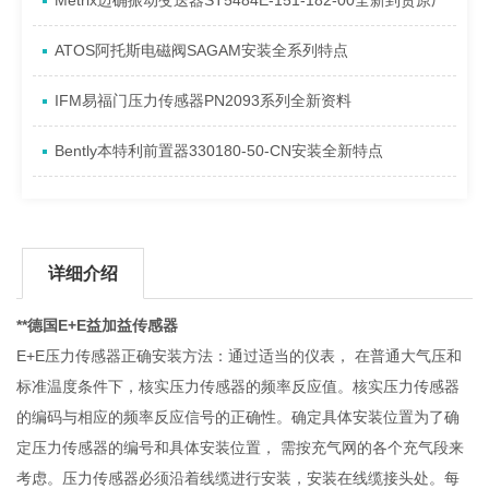
Metrix迈确振动变送器ST5484E-151-182-00全新到货原厂
ATOS阿托斯电磁阀SAGAM安装全系列特点
IFM易福门压力传感器PN2093系列全新资料
Bently本特利前置器330180-50-CN安装全新特点
详细介绍
**德国E+E益加益传感器
E+E压力传感器正确安装方法：通过适当的仪表， 在普通大气压和
标准温度条件下，核实压力传感器的频率反应值。核实压力传感器
的编码与相应的频率反应信号的正确性。确定具体安装位置为了确
定压力传感器的编号和具体安装位置， 需按充气网的各个充气段来
考虑。压力传感器必须沿着线缆进行安装，安装在线缆接头处。每