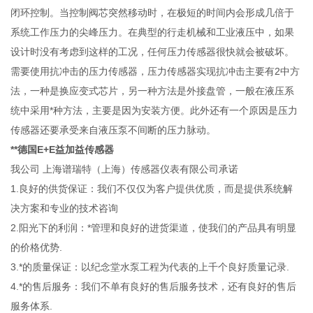
闭环控制。当控制阀芯突然移动时，在极短的时间内会形成几倍于
系统工作压力的尖峰压力。在典型的行走机械和工业液压中，如果
设计时没有考虑到这样的工况，任何压力传感器很快就会被破坏。
需要使用抗冲击的压力传感器，压力传感器实现抗冲击主要有2中方
法，一种是换应变式芯片，另一种方法是外接盘管，一般在液压系
统中采用*种方法，主要是因为安装方便。此外还有一个原因是压力
传感器还要承受来自液压泵不间断的压力脉动。
**德国E+E益加益传感器
我公司 上海谱瑞特（上海）传感器仪表有限公司承诺
1.良好的供货保证：我们不仅仅为客户提供优质，而是提供系统解
决方案和专业的技术咨询
2.阳光下的利润：*管理和良好的进货渠道，使我们的产品具有明显
的价格优势.
3.*的质量保证：以纪念堂水泵工程为代表的上千个良好质量记录.
4.*的售后服务：我们不单有良好的售后服务技术，还有良好的售后
服务体系.