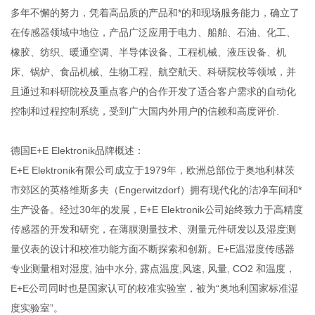
多年不懈的努力，凭着高品质的产品和*的和现场服务能力，确立了
在传感器领域中地位，产品广泛应用于电力、船舶、石油、化工、
橡胶、纺织、暖通空调、半导体设备、工程机械、液压设备、机
床、锅炉、食品机械、生物工程、航空航天、科研院校等领域，并
且通过和科研院校及重点客户的合作开发了适合客户需求的自动化
控制和过程控制系统，受到广大国内外用户的信赖和高度评价.
德国E+E Elektronik品牌概述：
E+E Elektronik有限公司成立于1979年，欧洲总部位于奥地利林茨
市郊区的英格维斯多夫（Engerwitzdorf）拥有现代化的洁净车间和*
生产设备。经过30年的发展，E+E Elektronik公司始终致力于高精度
传感器的开发和研究，在薄膜测量技术、测量元件研发以及湿度测
量仪表的设计和校准功能方面不断探索和创新。E+E温湿度传感器
专业测量相对湿度, 油中水分, 露点温度,风速, 风量, CO2 和温度，
E+E公司同时也是国家认可的校准实验室，被为“奥地利国家标准湿
度实验室”。