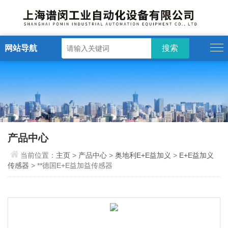
网站导航
产品中心
当前位置：
主页
>
产品中心
>
奥地利E+E益加义
>
E+E益加义
传感器
> **德国E+E益加益传感器