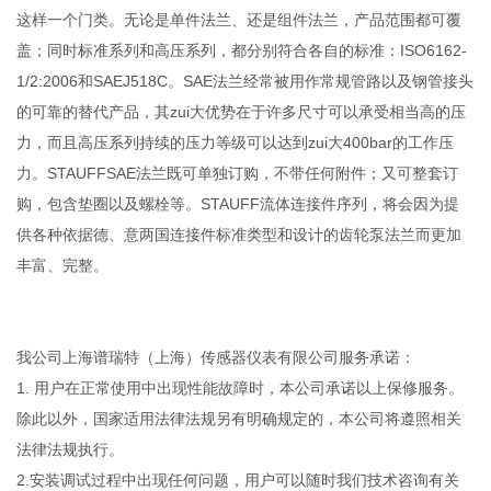
这样一个门类。无论是单件法兰、还是组件法兰，产品范围都可覆
盖；同时标准系列和高压系列，都分别符合各自的标准：ISO6162-
1/2:2006和SAEJ518C。SAE法兰经常被用作常规管路以及钢管接头
的可靠的替代产品，其zui大优势在于许多尺寸可以承受相当高的压
力，而且高压系列持续的压力等级可以达到zui大400bar的工作压
力。STAUFFSAE法兰既可单独订购，不带任何附件；又可整套订
购，包含垫圈以及螺栓等。STAUFF流体连接件序列，将会因为提
供各种依据德、意两国连接件标准类型和设计的齿轮泵法兰而更加
丰富、完整。
我公司上海谱瑞特（上海）传感器仪表有限公司服务承诺：
1. 用户在正常使用中出现性能故障时，本公司承诺以上保修服务。
除此以外，国家适用法律法规另有明确规定的，本公司将遵照相关
法律法规执行。
2.安装调试过程中出现任何问题，用户可以随时我们技术咨询有关