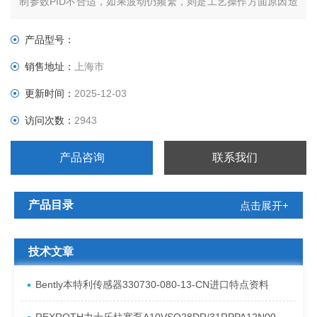
制参数PID不合适，如果波动仍频繁，则是工艺操作方面原因造
成。
产品型号：
销售地址：
上海市
更新时间：
2025-12-03
访问次数：
2943
产品咨询
联系我们
产品目录
点击展开+
技术文章
Bently本特利传感器330730-080-13-CN进口特点资料