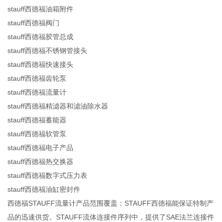
stauff西德福油箱附件
stauff西德福阀门
stauff西德福胶管总成
stauff西德福不锈钢管接头
stauff西德福快速接头
stauff西德福齿轮泵
stauff西德福流量计
stauff西德福精滤器和滤油除水器
stauff西德福蓄能器
stauff西德福软管泵
stauff西德福电子产品
stauff西德福热交换器
stauff西德福数字式压力表
stauff西德福油缸密封件
西德福STAUFF流量计产品范围覆盖：STAUFF西德福能保证特制产
品的迅速供货。STAUFF流体连接件序列中，提供了SAE法兰连接件