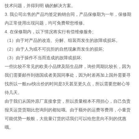
技术问题，并得到明 确的解决方案。
3. 我公司出售的产品均签定购销合同，产品保修期为一年，保修期
内正常使用出现问题，均可免费帮您维修。
4. 在保修期内，以下情况将实行有偿维修服务;
（1）由于对产品的改造、分解、组装而发生的故障或损坏。
（2）由于人为或不可抗拒的自然现象而发生的损坏;
（3）由于操作不当而造成的故障或损坏;
一些比较不常见的欧美小品牌及陌生品牌，询价周期比较长，因为
我们需要邮件到德国或者美国同事处，因为时差再加上国外需要寻
找所以一般zui快出价的时间是3天甚至更久点，所以需要您耐心等
待几天。
由于我们从国外原厂直接拿货，所以质量根本不用担心，自己负责
报关运货货期比您询到的都短哦。由于额外的运费等费用，小量货
可能优势一般般，大批量订货的话我们可以给您意向不到的优惠
哦。