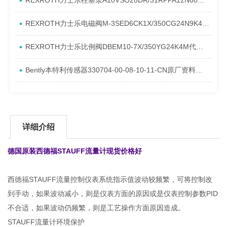
REXROTH力士乐柱塞泵A10VSO28DR/31RPPA12N00产品资料简介
REXROTH力士乐电磁阀M-3SED6CK1X/350CG24N9K4进口现货介绍
REXROTH力士乐比例阀DBEM10-7X/350YG24K4M代理资料
Bently本特利传感器330704-00-08-10-11-CN原厂资料介绍
详细介绍
德国原装西德福STAUFF流量计现货价格好
西德福STAUFF流量控制仪表系统指示值波动较频繁，可将控制改
到手动，如果波动减小，则是仪表方面的原因或是仪表控制参数PID
不合适，如果波动仍频繁，则是工艺操作方面原因造成。
STAUFF流量计环境保护