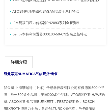
Metrix迈确振动变送器ST5484E-151-182-00全新到货原厂
ATOS阿托斯电磁阀SAGAM安装全系列特点
IFM易福门压力传感器PN2093系列全新资料
Bently本特利前置器330180-50-CN安装全新特点
详细介绍
纽曼蒂克NUMATICS气缸现货*出售
我公司 上海谱瑞特（上海）传感器仪表有限公司有做德国500个品
牌，欧州300多个品牌，美国200多个品牌。ATOS阿托斯,HAWE哈
威, ASCO阿斯卡,宝德BURKERT，FESTO费斯托，BOSCH-
REXROTH博世力士乐，意尔创,TURCK图尔克，P+F倍加福，