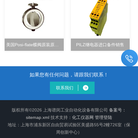
美国Posi-flate蝶阀原装原厂直销
PILZ继电器进口备件销售
如果您有任何问题，请跟我们联系！
联系我们
版权所有©2026 上海谱闵工业自动化设备有限公司
备案号：
sitemap.xml
技术支持：
化工仪器网
管理登陆
地址：上海市浦东新区自由贸易试验区美盛路55号2幢726室（保
周创新中心）