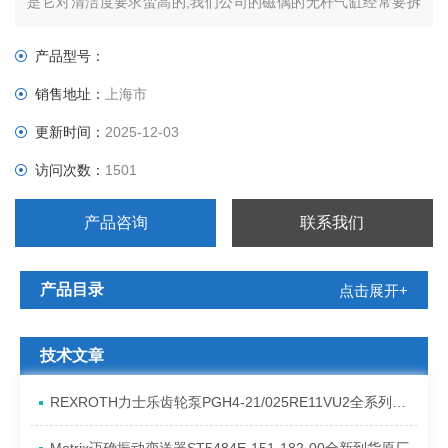
是它对清洁度要求蛮高的,我们公司的磁偶的无杆气缸经常要拆
下来汽油清洗,可能与它的工作环境有关吧。
产品型号：
销售地址：
上海市
更新时间：
2025-12-03
访问次数：
1501
产品咨询
联系我们
产品目录
点击展开+
技术文章
REXROTH力士乐齿轮泵PGH4-21/025RE11VU2全系列发货原理