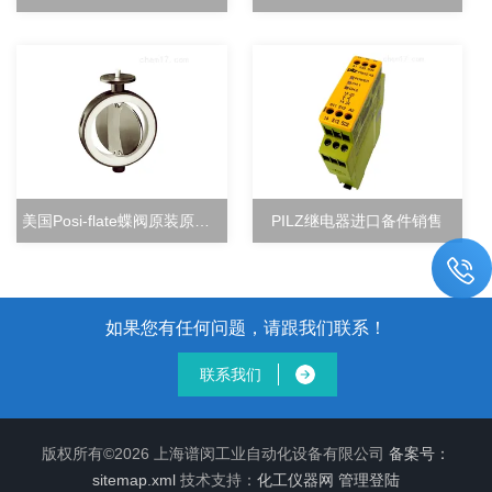
美国Posi-flate蝶阀原装原厂直销
PILZ继电器进口备件销售
如果您有任何问题，请跟我们联系！
联系我们
版权所有©2026 上海谱闵工业自动化设备有限公司
备案号：
sitemap.xml
技术支持：
化工仪器网
管理登陆