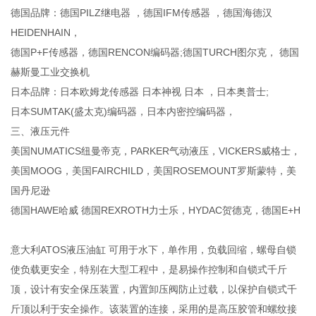
德国品牌：德国PILZ继电器 ，德国IFM传感器 ，德国海德汉
HEIDENHAIN，
德国P+F传感器，德国RENCON编码器;德国TURCH图尔克， 德国
赫斯曼工业交换机
日本品牌：日本欧姆龙传感器 日本神视 日本 ，日本奥普士;
日本SUMTAK(盛太克)编码器，日本内密控编码器，
三、液压元件
美国NUMATICS纽曼帝克，PARKER气动液压，VICKERS威格士，
美国MOOG，美国FAIRCHILD，美国ROSEMOUNT罗斯蒙特，美
国丹尼逊
德国HAWE哈威 德国REXROTH力士乐，HYDAC贺德克，德国E+H
意大利ATOS液压油缸 可用于水下，单作用，负载回缩，螺母自锁
使负载更安全，特别在大型工程中，是易操作控制和自锁式千斤
顶，设计有安全保压装置，内置卸压阀防止过载，以保护自锁式千
斤顶以利于安全操作。该装置的连接，采用的是高压胶管和螺纹接