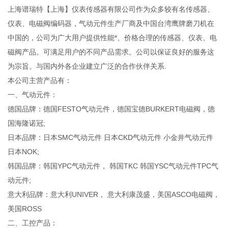
上海谱瑞特【上海】仪表传感器有限公司作为众多较有名传感器、
仪表、电磁阀编码器，气动元件生产厂商及中国台湾鹰牌磨刀机在
中国的，公司为广大用户提供性能*、价格合理的传感器、仪表、电
磁阀产品。可满足用户的不同产品需求。公司以保证良好的服务这
为宗旨。与国内外各企业建立广泛的合作伙伴关系.
本公司主营产品有：
一、气动元件：
德国品牌：德国FESTO气动元件，德国宝德BURKERT电磁阀，德
国海隆诺冠;
日本品牌：日本SMC气动元件 日本CKD气动元件 小金井气动元件
日本NOK;
韩国品牌：韩国YPC气动元件， 韩国TKC 韩国YSC气动元件TPC气
动元件;
意大利品牌：意大利UNIVER， 意大利康茂盛，美国ASCO电磁阀，
美国ROSS
二、工控产品：