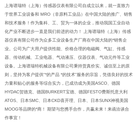
上海谱瑞特（上海）传感器仪表有限公司自成立以来，就一直致力
于世界工业设备和 MRO（非原料工业品）在中国大陆的推广、销售
和技术服务！作为集科、工、贸为一体的企业，推动我国工业自动
化产业不断进步一直是我们前进的动力！ 上海谱瑞特（上海）传感
器仪表有限公司作为众多工业设备生产厂商在中国大陆的*销售企
业。公司为广大用户提供性能、价格合理的电磁阀、气缸、传感
器、传动机械、工业电器、气动液压、仪器仪表、气动元件等工业
设备。上海谱瑞特机械设备有限公司秉持货真价实、诚信至上的原
则，坚持为客户提供“*的产品 *的技术”服务的宗旨，凭借良好的技术
力量和贴心的服务等综合实力，已成功成为美国ASCO、德国
HYDAC贺德克、德国BURKERT宝德、德国FESTO费斯托意大利
ATOS、日本SMC、日本CKD喜开理、日本、日本SUNX神视美国
MOOG等品牌的*商！ 期望与您携手合作，共赢未来！来函洽谈合
作事宜！