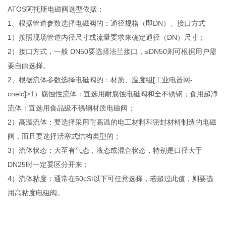
ATOS阿托斯电磁阀选型依据：
1、根据管道参数选择电磁阀的：通径规格（即DN）、接口方式
1）按照现场管道内径尺寸或流量要求来确定通径（DN）尺寸；
2）接口方式，一般 DN50要选择法兰接口，≤DN50则可根据用户需
要自由选择。
2、根据流体参数选择电磁阀的：材质、温度组[工业电器网-
cnelc]>1）腐蚀性流体：宜选用耐腐蚀电磁阀和全不锈钢；食用超净
流体：宜选用食品级不锈钢材质电磁阀；
2）高温流体：要选择采用耐高温的电工材料和密封材料制造的电磁
阀，而且要选择活塞式结构类型的；
3）流体状态：大至有气态，液态或混合状态，特别是口径大于
DN25时一定要区分开来；
4）流体粘度：通常在50cSt以下可任意选择，若超过此值，则要选
用高粘度电磁阀。