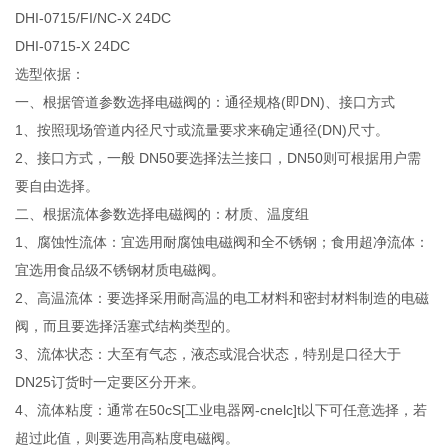
DHI-0715/FI/NC-X 24DC
DHI-0715-X 24DC
选型依据：
一、根据管道参数选择电磁阀的：通径规格(即DN)、接口方式
1、按照现场管道内径尺寸或流量要求来确定通径(DN)尺寸。
2、接口方式，一般 DN50要选择法兰接口，DN50则可根据用户需
要自由选择。
二、根据流体参数选择电磁阀的：材质、温度组
1、腐蚀性流体：宜选用耐腐蚀电磁阀和全不锈钢；食用超净流体：
宜选用食品级不锈钢材质电磁阀。
2、高温流体：要选择采用耐高温的电工材料和密封材料制造的电磁
阀，而且要选择活塞式结构类型的。
3、流体状态：大至有气态，液态或混合状态，特别是口径大于
DN25订货时一定要区分开来。
4、流体粘度：通常在50cS[工业电器网-cnelc]t以下可任意选择，若
超过此值，则要选用高粘度电磁阀。