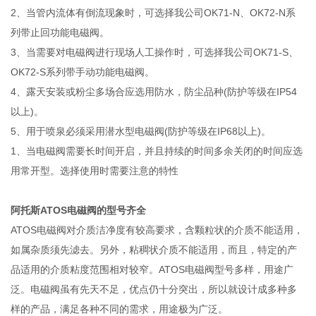
2、当管内流体有倒流现象时，可选择我公司OK71-N、OK72-N系
列带止回功能电磁阀。
3、当需要对电磁阀进行现场人工操作时，可选择我公司OK71-S、
OK72-S系列带手动功能电磁阀。
4、露天安装或粉尘多场合应选用防水，防尘品种(防护等级在IP54
以上)。
5、用于喷泉必须采用潜水型电磁阀(防护等级在IP68以上)。
1、当电磁阀需要长时间开启，并且持续的时间多余关闭的时间应选
用常开型。选择使用时需要注意的特性
阿托斯ATOS电磁阀的型号齐全
ATOS电磁阀对介质洁净度有较高要求，含颗粒状的介质不能适用，
如属杂质须先滤去。另外，粘稠状介质不能适用，而且，特定的产
品适用的介质粘度范围相对较窄。ATOS电磁阀型号多样，用途广
泛。电磁阀虽有先天不足，优点仍十分突出，所以就设计成多种多
样的产品，满足各种不同的需求，用途极为广泛。