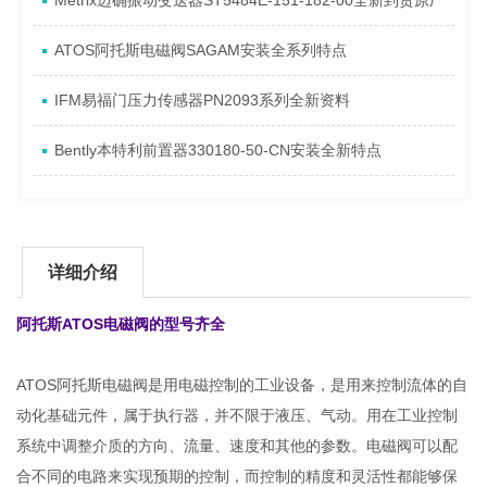
Metrix迈确振动变送器ST5484E-151-182-00全新到货原厂
ATOS阿托斯电磁阀SAGAM安装全系列特点
IFM易福门压力传感器PN2093系列全新资料
Bently本特利前置器330180-50-CN安装全新特点
详细介绍
阿托斯ATOS电磁阀的型号齐全
ATOS阿托斯电磁阀是用电磁控制的工业设备，是用来控制流体的自
动化基础元件，属于执行器，并不限于液压、气动。用在工业控制
系统中调整介质的方向、流量、速度和其他的参数。电磁阀可以配
合不同的电路来实现预期的控制，而控制的精度和灵活性都能够保