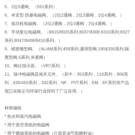
5。2位5通阀。（551系列）
6。本安型 防爆电磁阀。（2位2通阀，2位3通阀，2位4通阀。）
7。低功耗电磁阀。（2位2通阀，2位3通阀，2位4通阀。）
8。手动复位电磁阀。（8015/8025系列;8037/8308,8310系列;8327
系列,8047/8408/8410系列。）
9。精密微型阀。（AL/AM系列;458系列;通用型阀;190&330系列;隔
离型阀;S系列,夹紧阀）
10。阀位指示器。（VR7系列。）
11。脉冲电磁阀及相关元件。（其中：353系列，110系列，908系
列，435/450系列，342系列，NF、PVT系列，EM、EF系列等产品
现已在除尘与环保行业得到了广泛应用。）
种类编辑
* 热水和蒸汽电磁阀
* 用于真空系统的电磁阀
* 用于燃烧系统的电磁阀（介质是油气和燃料油）