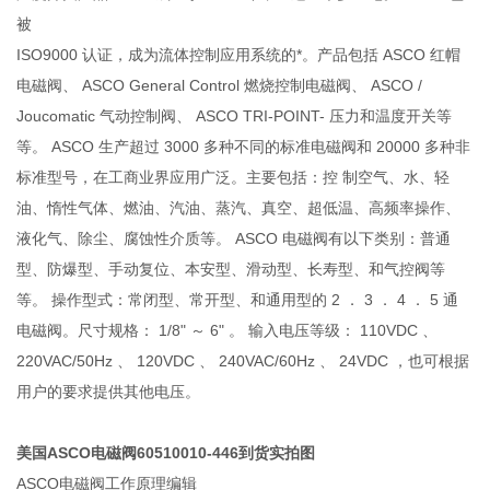
被
ISO9000 认证，成为流体控制应用系统的*。产品包括 ASCO 红帽
电磁阀、 ASCO General Control 燃烧控制电磁阀、 ASCO /
Joucomatic 气动控制阀、 ASCO TRI-POINT- 压力和温度开关等
等。 ASCO 生产超过 3000 多种不同的标准电磁阀和 20000 多种非
标准型号，在工商业界应用广泛。主要包括：控 制空气、水、轻
油、惰性气体、燃油、汽油、蒸汽、真空、超低温、高频率操作、
液化气、除尘、腐蚀性介质等。 ASCO 电磁阀有以下类别：普通
型、防爆型、手动复位、本安型、滑动型、长寿型、和气控阀等
等。 操作型式：常闭型、常开型、和通用型的 2 ． 3 ． 4 ． 5 通
电磁阀。尺寸规格： 1/8" ～ 6" 。 输入电压等级： 110VDC 、
220VAC/50Hz 、 120VDC 、 240VAC/60Hz 、 24VDC ，也可根据
用户的要求提供其他电压。
美国ASCO电磁阀60510010-446到货实拍图
ASCO电磁阀工作原理编辑