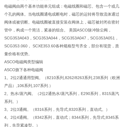
电磁阀由两个基本功能单元组成：电磁线圈和磁芯。包含一个或几
个孔的阀体。当电线圈通电或断电时，磁芯的运转将导致流体通过
阀体或被切断。电磁线圈被直接安装在阀体上，磁芯被封闭在密封
管中，构成一个简洁，紧凑的组合。 美国ASCO脉冲除尘阀，
SCG353A043，SCG353A044，SCG353A047，SCG353A051，
SCG353.060， SCXE353.60各种规格型号齐全，部分有现货，质
量价格有优势。
ASCO电磁阀类型编辑
ASCO旗下各种电磁阀
1。2位2通通用型阀。（8210系列,8262/8263系列,238系列（欧洲
产品）,106系列,107系列.）
2。热水/蒸汽阀。（2位2通热水/蒸汽系列，E290系列，8315蒸汽
系列。）
3。2位3通阀。（8316系列，先导式;8320系列，直动式。）
4。2位4通阀。（8342系列，直动式；8344系列，先导式;8345系
列，先导紧凑型。）