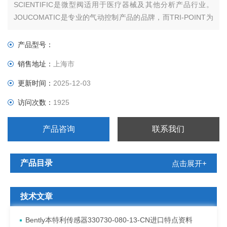
SCIENTIFIC是微型阀适用于医疗器械及其他分析产品行业。
JOUCOMATIC是专业的气动控制产品的品牌，而TRI-POINT为
压力温度开关产品ASCO 成立于 1888 年，经过一个多世纪。
产品型号：
销售地址：
上海市
更新时间：
2025-12-03
访问次数：
1925
产品咨询
联系我们
产品目录
点击展开+
技术文章
Bently本特利传感器330730-080-13-CN进口特点资料