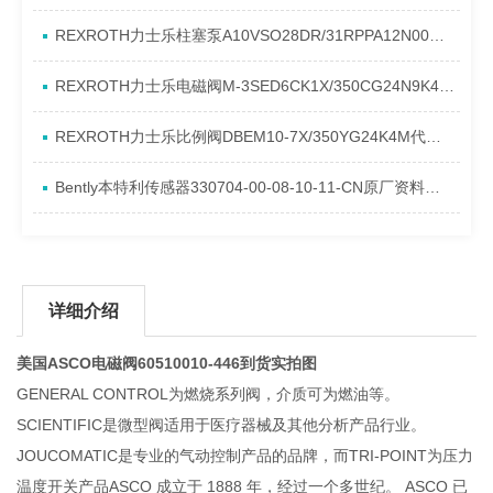
REXROTH力士乐柱塞泵A10VSO28DR/31RPPA12N00产品资料简介
REXROTH力士乐电磁阀M-3SED6CK1X/350CG24N9K4进口现货介绍
REXROTH力士乐比例阀DBEM10-7X/350YG24K4M代理资料
Bently本特利传感器330704-00-08-10-11-CN原厂资料介绍
详细介绍
美国ASCO电磁阀60510010-446到货实拍图
GENERAL CONTROL为燃烧系列阀，介质可为燃油等。
SCIENTIFIC是微型阀适用于医疗器械及其他分析产品行业。
JOUCOMATIC是专业的气动控制产品的品牌，而TRI-POINT为压力
温度开关产品ASCO 成立于 1888 年，经过一个多世纪。 ASCO 已