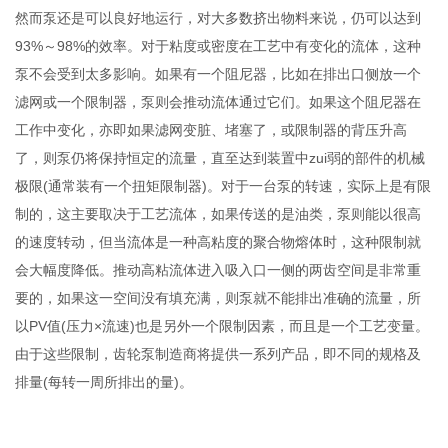
然而泵还是可以良好地运行，对大多数挤出物料来说，仍可以达到
93%～98%的效率。对于粘度或密度在工艺中有变化的流体，这种
泵不会受到太多影响。如果有一个阻尼器，比如在排出口侧放一个
滤网或一个限制器，泵则会推动流体通过它们。如果这个阻尼器在
工作中变化，亦即如果滤网变脏、堵塞了，或限制器的背压升高
了，则泵仍将保持恒定的流量，直至达到装置中zui弱的部件的机械
极限(通常装有一个扭矩限制器)。对于一台泵的转速，实际上是有限
制的，这主要取决于工艺流体，如果传送的是油类，泵则能以很高
的速度转动，但当流体是一种高粘度的聚合物熔体时，这种限制就
会大幅度降低。推动高粘流体进入吸入口一侧的两齿空间是非常重
要的，如果这一空间没有填充满，则泵就不能排出准确的流量，所
以PV值(压力×流速)也是另外一个限制因素，而且是一个工艺变量。
由于这些限制，齿轮泵制造商将提供一系列产品，即不同的规格及
排量(每转一周所排出的量)。