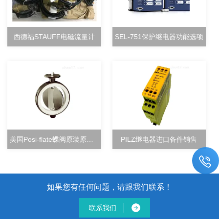
西德福STAUFF电磁流量计
SEL-751保护继电器功能选项
美国Posi-flate蝶阀原装原厂直销
PILZ继电器进口备件销售
如果您有任何问题，请跟我们联系！
联系我们