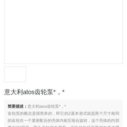
意大利atos齿轮泵*，*
简要描述：
意大利atos齿轮泵*，*
齿轮泵的概念是很简单的，即它的Z基本形式就是两个尺寸相同
的齿轮在一个紧密配合的壳体内相互啮合旋转，这个壳体的内部