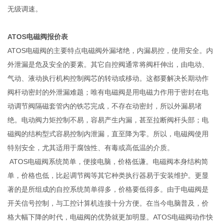
无级调速。
ATOS电磁阀报价表
ATOS电磁阀的主要特点电磁阀外漏堵绝，内漏易控，使用安全。内
外泄漏是危及安全的要素。其它自控阀通常将阀杆伸出，由电动、
气动、液动执行机构控制阀芯的转动或移动。这都要解决长期动作
阀杆动密封的外泄漏难题；唯有电磁阀是用电磁力作用于密封在电
动调节阀隔磁套管内的铁芯完成，不存在动密封，所以外漏易堵
绝。电动阀力矩控制不易，容易产生内漏，甚至拉断阀杆头部；电
磁阀的结构型式容易控制内泄漏，直至降为零。所以，电磁阀使用
特别安全，尤其适用于腐蚀性、有毒或高低温的介质。
ATOS电磁阀系统简单，便接电脑，价格低谦。电磁阀本身结构简
单，价格也低，比起调节阀等其它种类执行器易于安装维护。更显
著的是所组成的自控系统简单得多，价格要低得多。由于电磁阀是
开关信号控制，与工控计算机连接十分方便。在当今电脑普及，价
格大幅下降的时代，电磁阀的优势就更加明显。ATOS电磁阀动作快