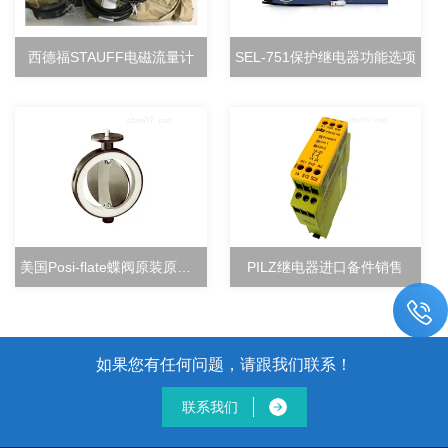
西德福STAUFF电磁流量计
SEL-751保护继电器功能选项
美国Posi-flate蝶阀原装原厂直销
PILZ继电器进口备件销售
如果您有任何问题，请跟我们联系！
联系我们