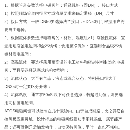
1、根据管道参数选择电磁阀的：通径规格（即DN）、接口方式
1）按照现场管道内径尺寸或流量要求来确定通径（DN）尺寸；
2）接口方式，一般 DN50要选择法兰接口，≤DN50则可根据用户需
要自由选择。
2、根据流体参数选择电磁阀的：材质、温度组>1）腐蚀性流体：宜
选用耐腐蚀电磁阀和全不锈钢；食用超净流体：宜选用食品级不锈
钢材质电磁阀；
2）高温流体：要选择采用耐高温的电工材料和密封材料制造的电磁
阀，而且要选择活塞式结构类型的；
3）流体状态：大至有气态，液态或混合状态，特别是口径大于
DN25时一定要区分开来；
4）流体粘度：通常在50cSt以下可任意选择，若超过此值，则要选
用高粘度电磁阀。
ATOS电磁阀也可以控制在几十毫秒内。由于自成回路，比之其它自
控阀反应更灵敏。设计得当的电磁阀线圈功率消耗很低，属节能产
品；还可做到只需触发动作，自动保持阀位，平时一点也不耗电。