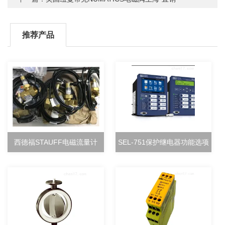
推荐产品
西德福STAUFF电磁流量计
SEL-751保护继电器功能选项