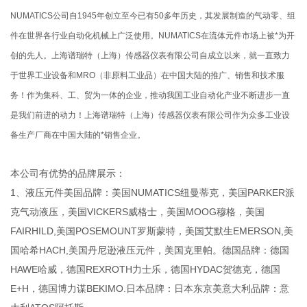
NUMATICS公司自1945年创立至今已有50多年历史，其发展制造的气动零、组
件在世界各行业自动化机械上广泛使用。NUMATICS在流体元件市场上被*为开
创的先人。上海谱瑞特（上海）传感器仪表有限公司自成立以来，就一直致力
于世界工业设备和MRO（非原料工业品）在中国大陆的推广、销售和技术服
务！作为集科、工、贸为一体的企业，推动我国工业自动化产业不断进步一直
是我们前进的动力！上海谱瑞特（上海）传感器仪表有限公司作为众多工业设
备生产厂商在中国大陆的*销售企业。
本公司有优势的品牌展示：
1、液压元件美国品牌：美国NUMATICS纽曼蒂克，美国PARKER派
克气动液压，美国VICKERS威格士，美国MOOG穆格，美国
FAIRHILD,美国POSEMOUNT罗斯蒙特，美国艾默生EMERSON,美
国哈希HACH,美国丹尼逊液压元件，美国克里帕。德国品牌：德国
HAWE哈威，德国REXROTH力士乐，德国HYDAC贺德克，德国
E+H，德国博力谋BEKIMO.日本品牌：日本东京美意大利品牌：意