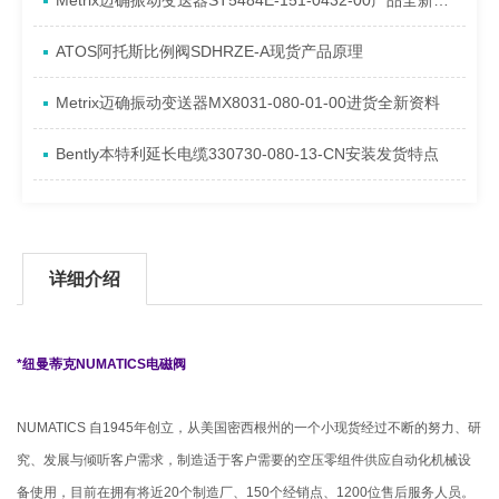
Metrix迈确振动变送器ST5484E-151-0432-00产品全新介绍
ATOS阿托斯比例阀SDHRZE-A现货产品原理
Metrix迈确振动变送器MX8031-080-01-00进货全新资料
Bently本特利延长电缆330730-080-13-CN安装发货特点
详细介绍
*纽曼蒂克NUMATICS电磁阀
NUMATICS 自1945年创立，从美国密西根州的一个小现货经过不断的努力、研
究、发展与倾听客户需求，制造适于客户需要的空压零组件供应自动化机械设
备使用，目前在拥有将近20个制造厂、150个经销点、1200位售后服务人员。