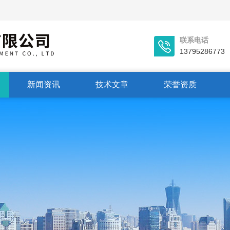
联系电话
13795286773
新闻资讯
技术文章
荣誉资质