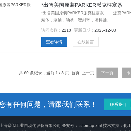
*出售美国原装PARKER派克柱塞泵
*出售美国原装PARKER派克柱塞泵 派克PA
泵体，泵轴，轴承，密封环，填料函。
访问次数：
2218
更新日期：
2025-12-03
查看详情
在线留言
共 60 条记录，当前 1 / 8 页 首页 上一页
下一页
末
您有任何问题，请跟我们联系！
联系我们
6 上海谱闵工业自动化设备有限公司
备案号：
sitemap.xml
技术支持：
化