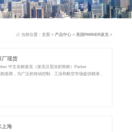
当前位置：
主页
>
产品中心
>
美国PARKER派克
>
0原厂现货
Parker 中文名称派克（派克汉尼汾的简称）Parker
多元化制造商，为广泛的传动控制、工业和航空市场提供精准解
各种制冷空调件、液压、气动和流体控制产品及元器件的*性
MC上海