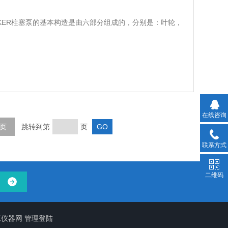
RKER柱塞泵的基本构造是由六部分组成的，分别是：叶轮，
在线咨询
页
跳转到第
页
联系方式
二维码
工仪器网
管理登陆