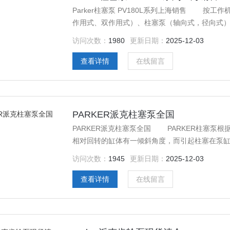
Parker柱塞泵 PV180L系列上海销售 按
作用式、双作用式）、柱塞泵（轴向式，径向式
是否能调节分为定量泵和变量泵。 按泵的工作
访问次数：
1980
更新日期：
2025-12-03
力为2.5Mpa~8Mpa）、中髙压泵（压力为8 Mpa
查看详情
在线留言
PARKER派克柱塞泵全国
PARKER派克柱塞泵全国 PARKER柱塞泵
相对回转的缸体有一倾斜角度，而引起柱塞在泵
访问次数：
1945
更新日期：
2025-12-03
查看详情
在线留言