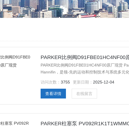
PARKER比例阀D91FBE01HC4NF0
PARKER比例阀D91FBE01HC4NF00原厂现货 
Hannifin，是领-先的运动和控制技术与系统
决方案，现已成为世界ZUI大的专业生产和销售
访问次数：
3755
更新日期：
2025-12-04
的公司。
查看详情
在线留言
PARKER柱塞泵 PV092R1K1T1WM