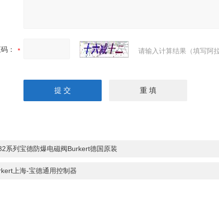
证码：
请输入计算结果（填写阿拉
282系列宝德防爆电磁阀Burkert德国原装
urkert上海-宝德通用控制器