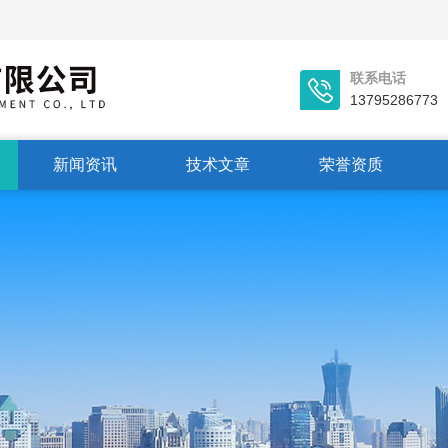
联系电话
13795286773
新闻资讯
技术文章
荣誉资质