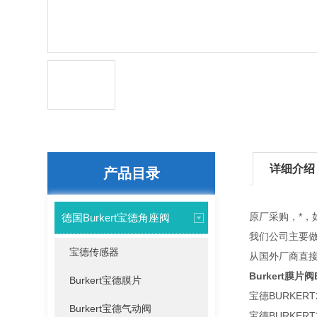
详细介绍
产品目录
原厂采购，*，
德国Burkert宝德角座阀
我们公司主要
宝德传感器
从国外厂商直接
Burkert膜片阀
Burkert宝德膜片
宝德BURKER
Burkert宝德气动阀
宝德BURKER