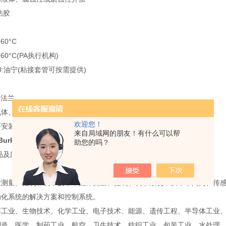
粘胶
60°C
+60°C(PA执行机构)
50:油宁(粘接套管可按需提供)
定法兰
气体、空气
欢迎您！
要安装，将执行机构朝上
来自局域网的朋友！有什么可以帮
Burkert隔膜阀*
助您的吗？
体产品及应用行业
业测量、控制和调节技术，流体测量、控制和调节系统，从单个阀门、传
动化系统的解决方案和控制系统。
车工业、生物技术、化学工业、电子技术、能源、遗传工程、半导体工业
制造、医学、制药工业、航空、卫生技术、纺织工业、包装工业、水处理