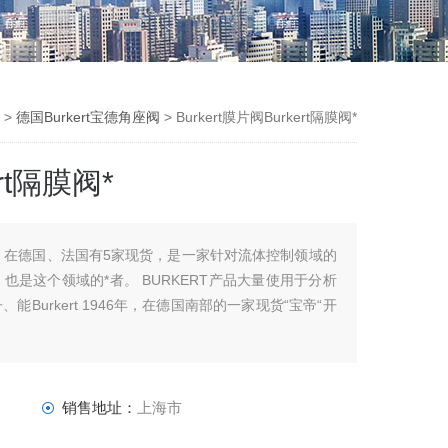
 >
德国Burkert宝德角座阀
> Burkert膜片阀Burkert隔膜阀*
ert隔膜阀*
，在德国、法国有5家现货，是一家针对流体控制领域的
是这个领域的*者。 BURKERT产品大量使用于分析
Burkert 1946年，在德国南部的一家现货“宝帝“开
销售地址：
上海市