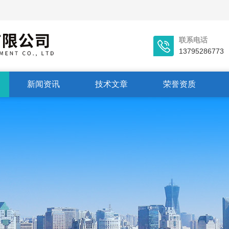
联系电话
13795286773
新闻资讯
技术文章
荣誉资质