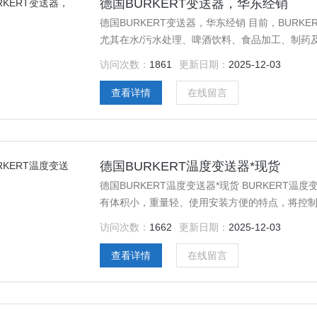
德国BURKERT变送器，华东经销
德国BURKERT变送器，华东经销 目前，BUR
尤其在水/污水处理、啤酒饮料、食品加工、制药
优势和广阔的市场前景。而且在一些苛刻的工作
访问次数：
1861
更新日期：
2025-12-03
中，BURKERT产品也显示了其精确性和可靠性
种、多
查看详情
在线留言
德国BURKERT温度变送器*现货
德国BURKERT温度变送器*现货 BURKER
有体积小，重量轻、使用安装方便的特点，将控制
对系统实行检测、调节和控制。可直接安装在一
访问次数：
1662
更新日期：
2025-12-03
体化结构。这样不仅节省了补偿导线和电缆，而
果
查看详情
在线留言