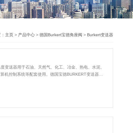
置：
主页
>
产品中心
>
德国Burkert宝德角座阀
>
Burkert变送器
T宝德温度变送器用于石油、天然气、化工、冶金、热电、水泥、
算机控制系统等配套使用。德国宝德BURKERT变送器种
二次仪表使二次仪表显示测量数据。将物理测量信号或普通
式输出的设备。一般分为：温度/湿度变送器，压