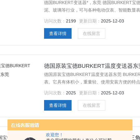
德国BURKERT变送器*，东莞 德国BURKE
泥、玻璃等行业，可与各种电动仪表、智能数显
访问次数：
2199
更新日期：
2025-12-03
查看详情
在线留言
德国原装宝德BURKERT温度变送器东
德国原装宝德BURKERT温度变送器东莞 BUR
表。它具有体积小，重量轻、使用安装方便的特点
调节仪表,对系统实行检测、调节和控制。可直接
访问次数：
2025
更新日期：
2025-12-03
件构成一体化结构。这样不仅节省了补偿导线和
的测
查看详情
在线留言
欢迎您！
进口*德国宝德BURKERT变送器长三