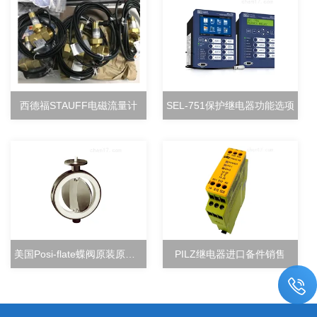
西德福STAUFF电磁流量计
SEL-751保护继电器功能选项
美国Posi-flate蝶阀原装原厂直销
PILZ继电器进口备件销售