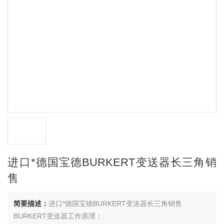
进口*德国宝德BURKERT变送器长三角销
售
简要描述：
进口*德国宝德BURKERT变送器长三角销售
BURKERT变送器工作原理：