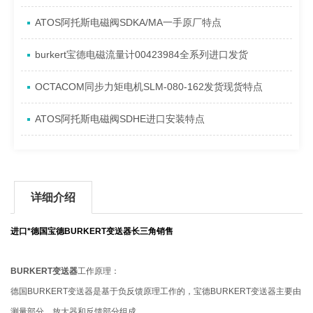
ATOS阿托斯电磁阀SDKA/MA一手原厂特点
burkert宝德电磁流量计00423984全系列进口发货
OCTACOM同步力矩电机SLM-080-162发货现货特点
ATOS阿托斯电磁阀SDHE进口安装特点
详细介绍
进口*德国宝德BURKERT变送器长三角销售
BURKERT变送器
工作原理：
德国BURKERT变送器是基于负反馈原理工作的，宝德BURKERT变送器主要由
测量部分、放大器和反馈部分组成。