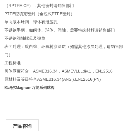
（RPTFE-CF），其他密封请销售部门
PTFE腔填充密封（全包式PTFE密封）
单向版本球阀，球体有泄压孔
不锈钢手柄，如阀体、球体、阀轴，需要特殊材料请销售部门
不锈钢阀轴螺母及弹垫
表面处理：镀白锌、环氧树脂涂层（如需其他涂层处理，请销售部
门）
工程标准
阀体厚度符合：ASMEB16.34，ASMEVLLLdiv.1，EN12516
原材料及等级符合ASMEB16.34(ANSI),EN12516(PN)
欧玛尔Magnum万能系列球阀
产品咨询