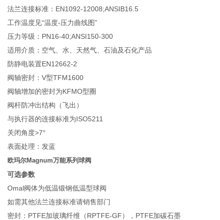
法兰连接标准：EN1092-12008;ANSIB16.5
工作温度见“温度-压力曲线图”
压力等级：PN16-40;ANSI150-300
适用介质：空气、水、天然气、石油及石化产品
防静电装置EN12662-2
阀轴密封：V型TFM1600
阀轴增加的密封为KFMO型圈
阀杆防冲出结构（飞出）
与执行器的连接标准为ISO5211
关闭角度>7°
表面处理：发蓝
欧玛尔Magnum万能系列球阀
可选参数
Omal阀体为低温锻钢低温型球阀
如需其他法兰连接标准请销售部门
密封：PTFE加玻璃纤维（RPTFE-GF），PTFE加碳石墨