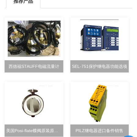
推荐产品
西德福STAUFF电磁流量计
SEL-751保护继电器功能选项
美国Posi-flate蝶阀原装原厂直销
PILZ继电器进口备件销售