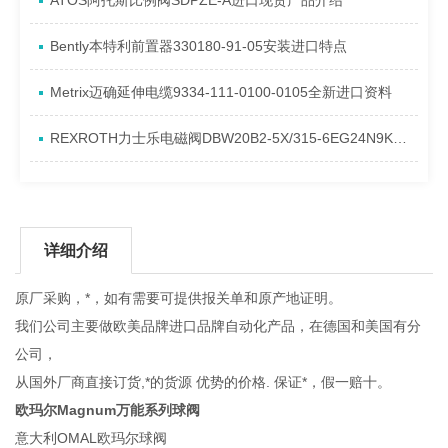
ATOS阿托斯比例阀SDPZE-A进口现货产品介绍
​Bently本特利前置器330180-91-05安装进口特点
Metrix迈确延伸电缆9334-111-0100-0105全新进口资料
REXROTH力士乐电磁阀DBW20B2-5X/315-6EG24N9K4到货进口资料
详细介绍
原厂采购，*，如有需要可提供报关单和原产地证明。
我们公司主要做欧美品牌进口品牌自动化产品，在德国和美国有分
公司，
从国外厂商直接订货,*的货源 优势的价格. 保证*，假一赔十。
欧玛尔Magnum万能系列球阀
意大利OMAL欧玛尔球阀