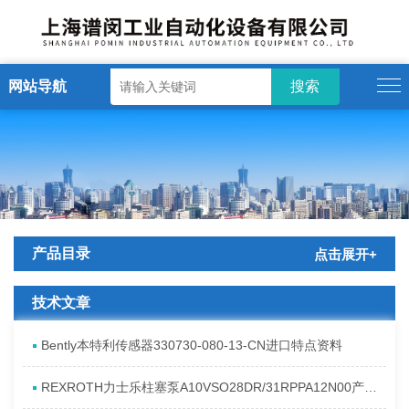
网站导航
产品目录
点击展开+
技术文章
Bently本特利传感器330730-080-13-CN进口特点资料
REXROTH力士乐柱塞泵A10VSO28DR/31RPPA12N00产品资料简介