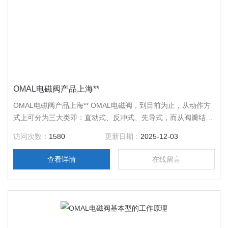
OMAL电磁阀产品上海**
OMAL电磁阀产品上海** OMAL电磁阀，到目前为止，从动作方
式上可分为三大类即：直动式、反冲式、先导式，而从阀瓣结构
和材料上的不同以及原理上的区别反冲式又可分为：膜片式反冲
访问次数：
1580
更新日期：
2025-12-03
OMAL电磁阀、活塞式反冲OMAL电磁阀；先导式又可分为：先
导式膜片OMAL电磁阀、先导式活塞OMAL电磁阀；从阀座及密
查看详情
在线留言
封材料上分又可分为：OMAL软密封电磁阀、OMAL钢性密封电
磁阀、OMAL半钢性密封电磁阀。