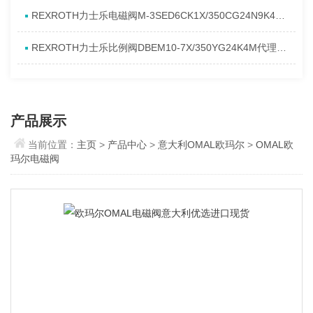
REXROTH力士乐电磁阀M-3SED6CK1X/350CG24N9K4进口现货介绍
REXROTH力士乐比例阀DBEM10-7X/350YG24K4M代理资料
产品展示
当前位置：
主页
>
产品中心
>
意大利OMAL欧玛尔
>
OMAL欧
玛尔电磁阀